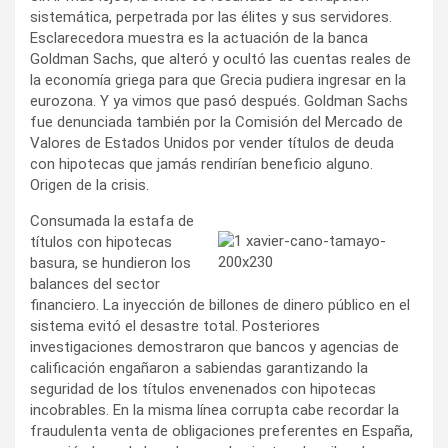
sistemática, perpetrada por las élites y sus servidores.
Esclarecedora muestra es la actuación de la banca
Goldman Sachs, que alteró y ocultó las cuentas reales de
la economía griega para que Grecia pudiera ingresar en la
eurozona. Y ya vimos que pasó después. Goldman Sachs
fue denunciada también por la Comisión del Mercado de
Valores de Estados Unidos por vender títulos de deuda
con hipotecas que jamás rendirían beneficio alguno.
Origen de la crisis.
Consumada la estafa de
títulos con hipotecas
basura, se hundieron los
balances del sector
financiero. La inyección de billones de dinero público en el
sistema evitó el desastre total. Posteriores
investigaciones demostraron que bancos y agencias de
calificación engañaron a sabiendas garantizando la
seguridad de los títulos envenenados con hipotecas
incobrables. En la misma línea corrupta cabe recordar la
fraudulenta venta de obligaciones preferentes en España,