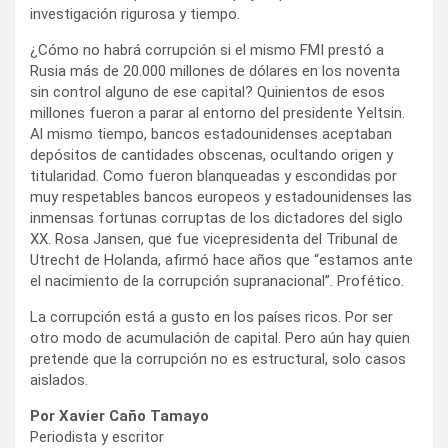
investigación rigurosa y tiempo.
¿Cómo no habrá corrupción si el mismo FMI prestó a
Rusia más de 20.000 millones de dólares en los noventa
sin control alguno de ese capital? Quinientos de esos
millones fueron a parar al entorno del presidente Yeltsin.
Al mismo tiempo, bancos estadounidenses aceptaban
depósitos de cantidades obscenas, ocultando origen y
titularidad. Como fueron blanqueadas y escondidas por
muy respetables bancos europeos y estadounidenses las
inmensas fortunas corruptas de los dictadores del siglo
XX. Rosa Jansen, que fue vicepresidenta del Tribunal de
Utrecht de Holanda, afirmó hace años que “estamos ante
el nacimiento de la corrupción supranacional”. Profético.
La corrupción está a gusto en los países ricos. Por ser
otro modo de acumulación de capital. Pero aún hay quien
pretende que la corrupción no es estructural, solo casos
aislados.
Por Xavier Caño Tamayo
Periodista y escritor