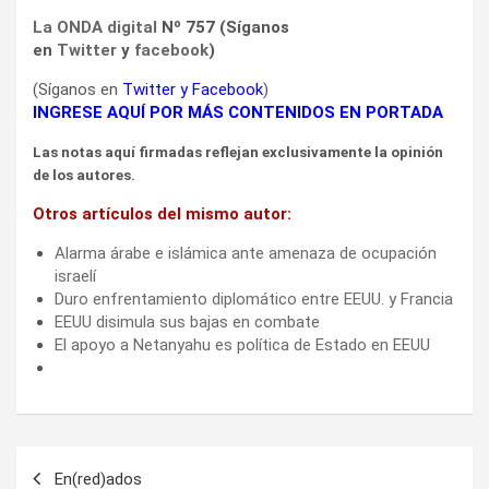
La ONDA digital
Nº 757 (Síganos
en
Twitter
y
facebook
)
(Síganos en
Twitter
y
Facebook
)
INGRESE AQUÍ POR MÁS CONTENIDOS EN PORTADA
Las notas aquí firmadas reflejan exclusivamente la opinión
de los autores.
Otros artículos del mismo autor:
Alarma árabe e islámica ante amenaza de ocupación
israelí
Duro enfrentamiento diplomático entre EEUU. y Francia
EEUU disimula sus bajas en combate
El apoyo a Netanyahu es política de Estado en EEUU
Navegación
En(red)ados