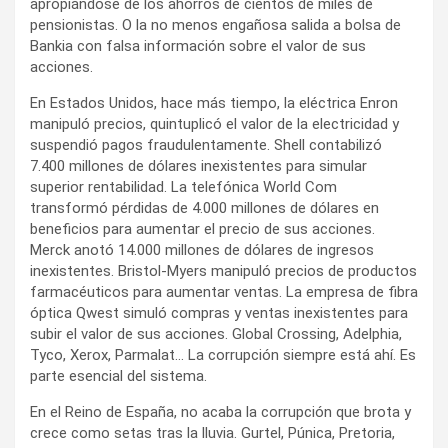
apropiándose de los ahorros de cientos de miles de
pensionistas. O la no menos engañosa salida a bolsa de
Bankia con falsa información sobre el valor de sus
acciones.
En Estados Unidos, hace más tiempo, la eléctrica Enron
manipuló precios, quintuplicó el valor de la electricidad y
suspendió pagos fraudulentamente. Shell contabilizó
7.400 millones de dólares inexistentes para simular
superior rentabilidad. La telefónica World Com
transformó pérdidas de 4.000 millones de dólares en
beneficios para aumentar el precio de sus acciones.
Merck anotó 14.000 millones de dólares de ingresos
inexistentes. Bristol-Myers manipuló precios de productos
farmacéuticos para aumentar ventas. La empresa de fibra
óptica Qwest simuló compras y ventas inexistentes para
subir el valor de sus acciones. Global Crossing, Adelphia,
Tyco, Xerox, Parmalat… La corrupción siempre está ahí. Es
parte esencial del sistema.
En el Reino de España, no acaba la corrupción que brota y
crece como setas tras la lluvia. Gurtel, Púnica, Pretoria,