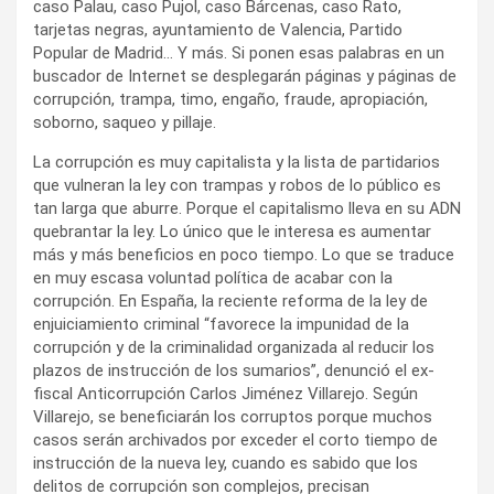
caso Palau, caso Pujol, caso Bárcenas, caso Rato,
tarjetas negras, ayuntamiento de Valencia, Partido
Popular de Madrid… Y más. Si ponen esas palabras en un
buscador de Internet se desplegarán páginas y páginas de
corrupción, trampa, timo, engaño, fraude, apropiación,
soborno, saqueo y pillaje.
La corrupción es muy capitalista y la lista de partidarios
que vulneran la ley con trampas y robos de lo público es
tan larga que aburre. Porque el capitalismo lleva en su ADN
quebrantar la ley. Lo único que le interesa es aumentar
más y más beneficios en poco tiempo. Lo que se traduce
en muy escasa voluntad política de acabar con la
corrupción. En España, la reciente reforma de la ley de
enjuiciamiento criminal “favorece la impunidad de la
corrupción y de la criminalidad organizada al reducir los
plazos de instrucción de los sumarios”, denunció el ex-
fiscal Anticorrupción Carlos Jiménez Villarejo. Según
Villarejo, se beneficiarán los corruptos porque muchos
casos serán archivados por exceder el corto tiempo de
instrucción de la nueva ley, cuando es sabido que los
delitos de corrupción son complejos, precisan