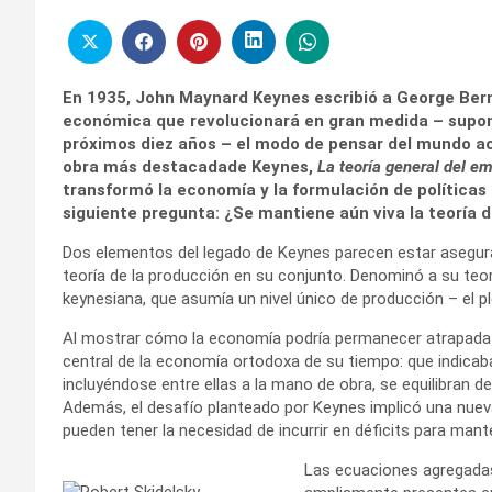
En 1935, John Maynard Keynes escribió a George Berna
económica que revolucionará en gran medida – supong
próximos diez años – el modo de pensar del mundo ac
obra más destacadade Keynes,
La teoría general del emp
transformó la economía y la formulación de política
siguiente pregunta: ¿Se mantiene aún viva la teoría 
Dos elementos del legado de Keynes parecen estar asegura
teoría de la producción en su conjunto. Denominó a su teoría
keynesiana, que asumía un nivel único de producción – el p
Al mostrar cómo la economía podría permanecer atrapada en
central de la economía ortodoxa de su tiempo: que indicab
incluyéndose entre ellas a la mano de obra, se equilibran 
Además, el desafío planteado por Keynes implicó una nueva
pueden tener la necesidad de incurrir en déficits para mant
Las ecuaciones agregadas