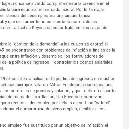
r lugar, nunca se invalidó completamente la creencia en el
sta para equilibrar el mercado laboral. Por lo tanto, la
ersistencia del desempleo era una circunstancia
l, y que ciertamente no es el estado normal de las
umbre radical de Keynes se encontraba en el corazón de
bre la “gestión de la demanda”, a las cuales se otorgó el
45, se encontraron con problemas de inflación a finales de la
eque entre inflación y desempleo, los formuladores de
de la política de ingresos – controlar los costos salariales
os.
 1970, se intentó aplicar esta política de ingresos en muchos
políticas siempre fallaron.
Milton Friedman
proporciona una
los controles de precios y salarios, y que reafirmó el punto
s de mercado. La inflación, dijo Friedman, sobrevino
gar a reducir el desempleo por debajo de su tasa “natural”.
bandonar el compromiso de pleno empleo, debilitar a los
leno empleo fue sustituido por un objetivo de inflación, el