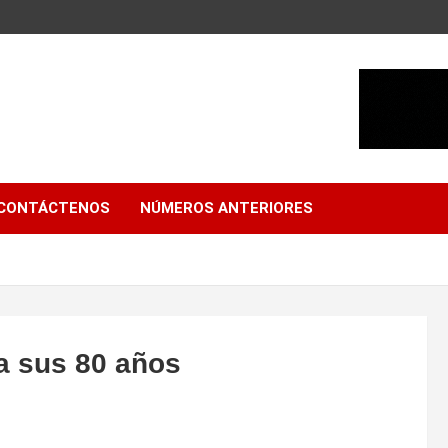
CONTÁCTENOS
NÚMEROS ANTERIORES
a sus 80 años