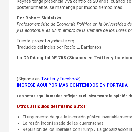
Keynes tenga presencia viva dentro de 20 años, cuando se c
posteriormente, se mantenga por mucho tiempo más.
Por Robert Skidelsky
Profesor emérito de Economía Política en la Universidad d
y la economía, es un miembro de la Cámara de los Lores br
Fuente: project-syndicate.org
Traducido del inglés por Rocío L. Barrientos
La ONDA digital Nº 758 (Síganos en
Twitter
y
facebo
(Síganos en
Twitter
y
Facebook
)
INGRESE AQUÍ POR MÁS CONTENIDOS EN PORTADA
Las notas aquí firmadas reflejan exclusivamente la opinión de
Otros artículos del mismo autor:
El argumento de que la inversión pública invariablemente
La razón inconfesada de las cuarentenas
Repulsión de los liberales conTrump / La globalización 