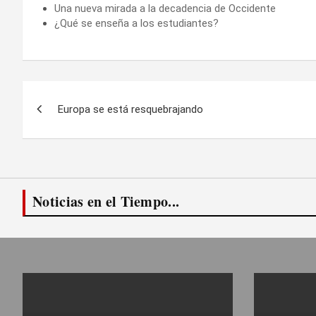
Una nueva mirada a la decadencia de Occidente
¿Qué se enseña a los estudiantes?
Navegación
Europa se está resquebrajando
de
entradas
Noticias en el Tiempo...