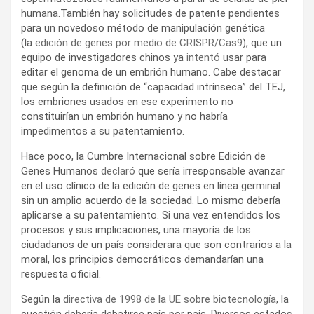
humana.También hay solicitudes de patente pendientes
para un novedoso método de manipulación genética
(la
edición de genes por medio de CRISPR/Cas9
), que un
equipo de investigadores chinos ya
intentó
usar para
editar el genoma de un embrión humano. Cabe destacar
que según la definición de “capacidad intrínseca” del TEJ,
los embriones usados en ese experimento no
constituirían un embrión humano y no habría
impedimentos a su patentamiento.
Hace poco, la Cumbre Internacional sobre Edición de
Genes Humanos
declaró
que sería irresponsable avanzar
en el uso clínico de la edición de genes en línea germinal
sin un amplio acuerdo de la sociedad. Lo mismo debería
aplicarse a su patentamiento. Si una vez entendidos los
procesos y sus implicaciones, una mayoría de los
ciudadanos de un país considerara que son contrarios a la
moral, los principios democráticos demandarían una
respuesta oficial.
Según la
directiva de 1998 de la UE sobre biotecnología
, la
cuestión debería debatirse país por país. Diversos estados