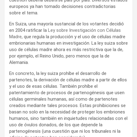
europeos ya han tomado decisiones contradictorias
sobre el tema.
En Suiza, una mayoría sustancial de los votantes decidió
en 2004 ratificar la
Ley sobre Investigación con Células
Madre
, que regula la producción y el uso de células madre
embrionarias humanas en investigación. La ley suiza sobre
uso de células madre ahora es más restrictiva que la de,
por ejemplo, el Reino Unido, pero menos que la de
Alemania.
En concreto, la ley suiza prohíbe el desarrollo de
partenotes, la derivación de células madre a partir de ellos
y el uso de esas células. También prohíbe el
patentamiento de procesos de partenogénesis que usen
células germinales humanas, así como de partenotes
creados mediante tales procesos. Estas prohibiciones se
basan no solo en la necesidad de proteger los embriones
humanos, sino también en inquietudes relacionadas con el
uso de óvulos donados, de los que depende la
partenogénesis (una cuestión que ni los tribunales ni la