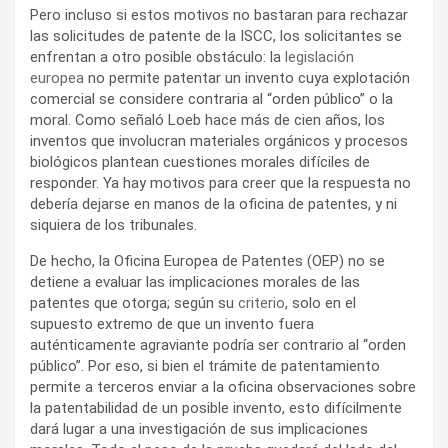
Pero incluso si estos motivos no bastaran para rechazar
las solicitudes de patente de la ISCC, los solicitantes se
enfrentan a otro posible obstáculo: la
legislación
europea
no permite patentar un invento cuya explotación
comercial se considere contraria al “orden público” o la
moral. Como señaló Loeb hace más de cien años, los
inventos que involucran materiales orgánicos y procesos
biológicos plantean cuestiones morales difíciles de
responder. Ya hay motivos para creer que la respuesta no
debería dejarse en manos de la oficina de patentes, y ni
siquiera de los tribunales.
De hecho, la Oficina Europea de Patentes (OEP) no se
detiene a evaluar las implicaciones morales de las
patentes que otorga; según su
criterio
, solo en el
supuesto extremo de que un invento fuera
auténticamente agraviante podría ser contrario al “orden
público”. Por eso, si bien el trámite de patentamiento
permite a terceros enviar a la oficina observaciones sobre
la patentabilidad de un posible invento, esto difícilmente
dará lugar a una investigación de sus implicaciones