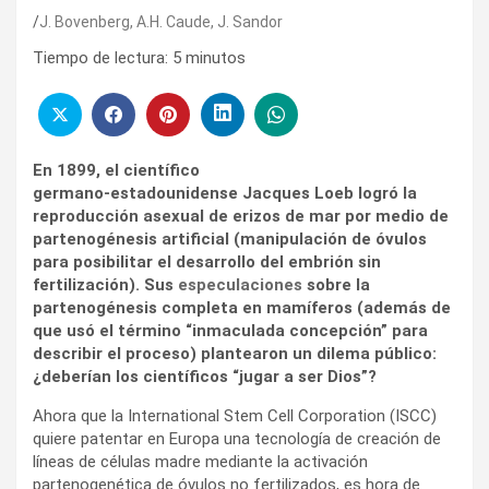
J. Bovenberg, A.H. Caude, J. Sandor
Tiempo de lectura:
5
minutos
En 1899, el científico
germano‑estadounidense Jacques Loeb logró la
reproducción asexual de erizos de mar por medio de
partenogénesis artificial (manipulación de óvulos
para posibilitar el desarrollo del embrión sin
fertilización). Sus
especulaciones
sobre la
partenogénesis completa en mamíferos (además de
que usó el término “inmaculada concepción” para
describir el proceso) plantearon un dilema público:
¿deberían los científicos “jugar a ser Dios”?
Ahora que la International Stem Cell Corporation (ISCC)
quiere patentar en Europa una tecnología de creación de
líneas de células madre mediante la activación
partenogenética de óvulos no fertilizados, es hora de