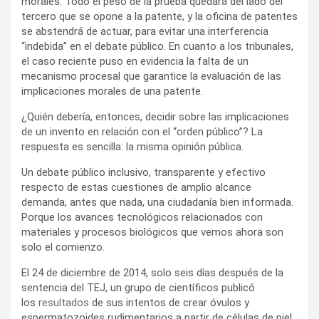
morales. Todo el peso de la prueba quedará del lado del
tercero que se opone a la patente, y la oficina de patentes
se abstendrá de actuar, para evitar una interferencia
“indebida” en el debate público. En cuanto a los tribunales,
el caso reciente puso en evidencia la falta de un
mecanismo procesal que garantice la evaluación de las
implicaciones morales de una patente.
¿Quién debería, entonces, decidir sobre las implicaciones
de un invento en relación con el “orden público”? La
respuesta es sencilla: la misma opinión pública.
Un debate público inclusivo, transparente y efectivo
respecto de estas cuestiones de amplio alcance
demanda, antes que nada, una ciudadanía bien informada.
Porque los avances tecnológicos relacionados con
materiales y procesos biológicos que vemos ahora son
solo el comienzo.
El 24 de diciembre de 2014, solo seis días después de la
sentencia del TEJ, un grupo de científicos publicó
los
resultados
de sus intentos de crear óvulos y
espermatozoides rudimentarios a partir de células de piel