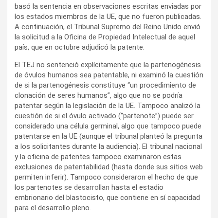
basó la sentencia en observaciones escritas enviadas por
los estados miembros de la UE, que no fueron publicadas.
A continuación, el Tribunal Supremo del Reino Unido envió
la solicitud a la Oficina de Propiedad Intelectual de aquel
país, que en octubre adjudicó la patente.
El TEJ no sentenció explícitamente que la partenogénesis
de óvulos humanos sea patentable, ni examinó la cuestión
de si la partenogénesis constituye “un procedimiento de
clonación de seres humanos”, algo que no se podría
patentar según la legislación de la UE. Tampoco analizó la
cuestión de si el óvulo activado (“partenote”) puede ser
considerado una célula germinal, algo que tampoco puede
patentarse en la UE (aunque el tribunal planteó la pregunta
a los solicitantes durante la audiencia). El tribunal nacional
y la oficina de patentes tampoco examinaron estas
exclusiones de patentabilidad (hasta donde sus sitios web
permiten inferir). Tampoco consideraron el hecho de que
los partenotes
se desarrollan
hasta el estadio
embrionario del blastocisto, que contiene en sí capacidad
para el desarrollo pleno.