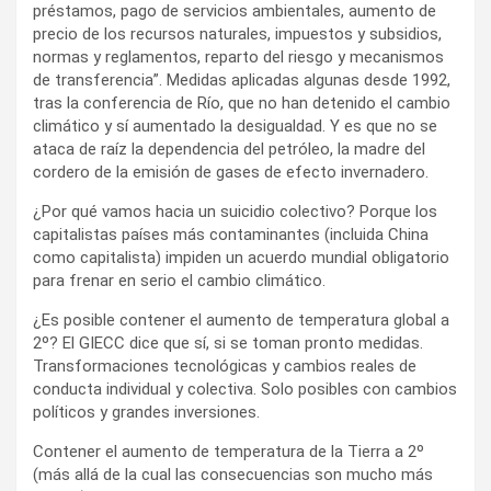
préstamos, pago de servicios ambientales, aumento de
precio de los recursos naturales, impuestos y subsidios,
normas y reglamentos, reparto del riesgo y mecanismos
de transferencia”. Medidas aplicadas algunas desde 1992,
tras la conferencia de Río, que no han detenido el cambio
climático y sí aumentado la desigualdad. Y es que no se
ataca de raíz la dependencia del petróleo, la madre del
cordero de la emisión de gases de efecto invernadero.
¿Por qué vamos hacia un suicidio colectivo? Porque los
capitalistas países más contaminantes (incluida China
como capitalista) impiden un acuerdo mundial obligatorio
para frenar en serio el cambio climático.
¿Es posible contener el aumento de temperatura global a
2º? El GIECC dice que sí, si se toman pronto medidas.
Transformaciones tecnológicas y cambios reales de
conducta individual y colectiva. Solo posibles con cambios
políticos y grandes inversiones.
Contener el aumento de temperatura de la Tierra a 2º
(más allá de la cual las consecuencias son mucho más