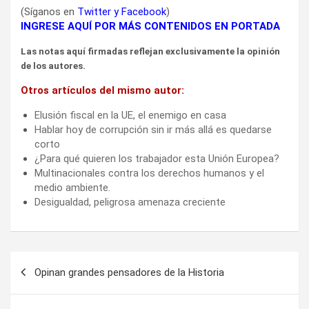
(Síganos en
Twitter
y
Facebook
)
INGRESE AQUÍ POR MÁS CONTENIDOS EN PORTADA
Las notas aquí firmadas reflejan exclusivamente la opinión
de los autores.
Otros artículos del mismo autor:
Elusión fiscal en la UE, el enemigo en casa
Hablar hoy de corrupción sin ir más allá es quedarse
corto
¿Para qué quieren los trabajador esta Unión Europea?
Multinacionales contra los derechos humanos y el
medio ambiente.
Desigualdad, peligrosa amenaza creciente
Navegación
Opinan grandes pensadores de la Historia
de
entradas