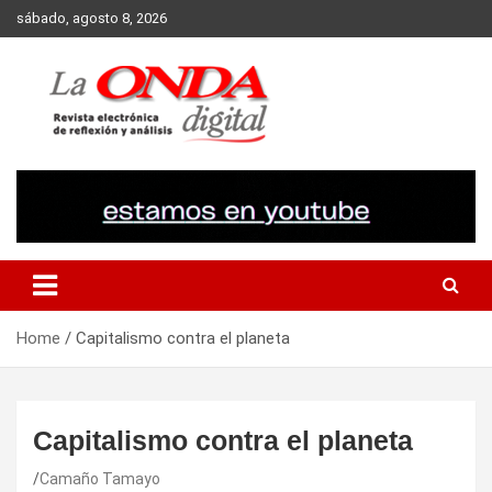
Skip
sábado, agosto 8, 2026
to
content
Revista electronica de reflexion y analisis
Home
Capitalismo contra el planeta
Capitalismo contra el planeta
Camaño Tamayo