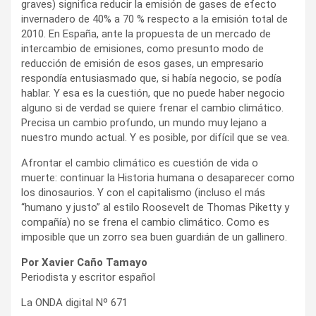
graves) significa reducir la emisión de gases de efecto
invernadero de 40% a 70 % respecto a la emisión total de
2010. En España, ante la propuesta de un mercado de
intercambio de emisiones, como presunto modo de
reducción de emisión de esos gases, un empresario
respondía entusiasmado que, si había negocio, se podía
hablar. Y esa es la cuestión, que no puede haber negocio
alguno si de verdad se quiere frenar el cambio climático.
Precisa un cambio profundo, un mundo muy lejano a
nuestro mundo actual. Y es posible, por difícil que se vea.
Afrontar el cambio climático es cuestión de vida o
muerte: continuar la Historia humana o desaparecer como
los dinosaurios. Y con el capitalismo (incluso el más
“humano y justo” al estilo Roosevelt de Thomas Piketty y
compañía) no se frena el cambio climático. Como es
imposible que un zorro sea buen guardián de un gallinero.
Por Xavier Caño Tamayo
Periodista y escritor español
La ONDA digital Nº 671