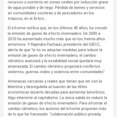
recursos y sustento en zonas rurales por reducción grave
de agua potable y de riego. Pérdida de bienes y servicios
en comunidades costeras y de pescadores en los
trópicos, en el Ártico…
El informe ratifica que, en los últimos 40 años, ha crecido
la emisión de gases de efecto invernadero. De 2000 a
2010 ha aumentado mucho más que en los treinta años
anteriores. Y Rajendra Pachauri, presidente del GIECC,
alerta de que “si no se adoptan medidas para reducir la
emisión de gases de efecto invernadero, el cambio
climático avanzará y la estabilidad social quedará muy
amenazada. El cambio climático propiciará conflictos
violentos, guerras civiles y violencia entre comunidades”.
Amenazas cercanas y reales que tienen que ver con la
libérrima y desregulada actuación de las élites
económicas durante décadas para aumentar beneficios.
Algo inherente al capitalismo. La única salida es reducir la
emisión de gases de efecto invernadero. Para afrontar el
cambio climático, los autores del informe proponen más
de lo que ha fracasado: “colaboración público-privada,