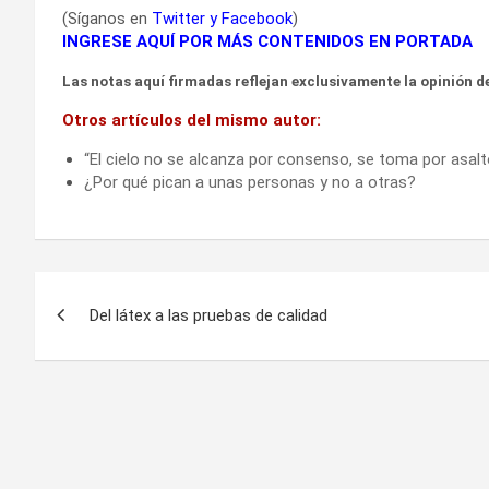
(Síganos en
Twitter
y
Facebook
)
INGRESE AQUÍ POR MÁS CONTENIDOS EN PORTADA
Las notas aquí firmadas reflejan exclusivamente la opinión de
Otros artículos del mismo autor:
“El cielo no se alcanza por consenso, se toma por asalt
¿Por qué pican a unas personas y no a otras?
Navegación
Del látex a las pruebas de calidad
de
entradas