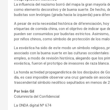
La influencia del nazismo borró del mapa la gran mayoría 
como elemento decorativo y de buena suerte. De hecho, de
budistas son levórigas (girada hacia la izquierda) para difer
A pesar de esta necesidad histórica de diferenciación, hoy
etiquetas de comida china, con el objetivo de indicar que 
pueden ser consumidos por budistas estrictos. Asimismo, 
por niños chinos, como símbolo de protección de los malos
La esvástica ha sido de este modo un símbolo religioso, pr
asociado con la buena suerte en las culturas occidentales m
empleo, a modo de revisión histórica, alegando que los prim
esvástica, fueron el prototipo de invasores de raza blanca.
La honda actividad propagandística de los discípulos de G
día, es casi imposible observar una cruz gamada sin asocia
trascendental símbolo neolítico sepultados en menos de 2
Por Iván Gil
Columnista del Confidencial
La ONDA digital Nº 674