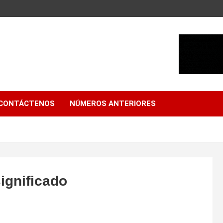
CONTÁCTENOS
NÚMEROS ANTERIORES
significado