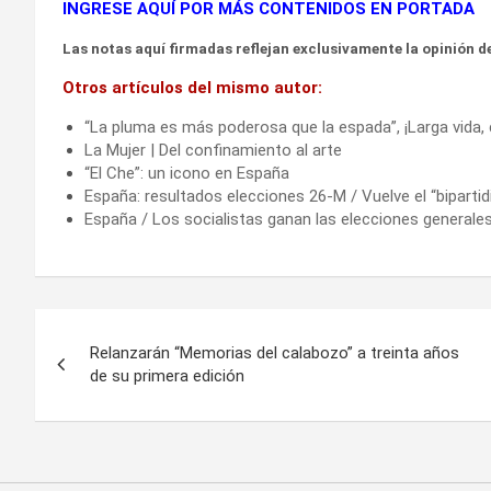
INGRESE AQUÍ POR MÁS CONTENIDOS EN PORTADA
Las notas aquí firmadas reflejan exclusivamente la opinión de
Otros artículos del mismo autor:
“La pluma es más poderosa que la espada”, ¡Larga vida
La Mujer | Del confinamiento al arte
“El Che”: un icono en España
España: resultados elecciones 26-M / Vuelve el “bipart
España / Los socialistas ganan las elecciones generale
Navegación
Relanzarán “Memorias del calabozo” a treinta años
de
de su primera edición
entradas