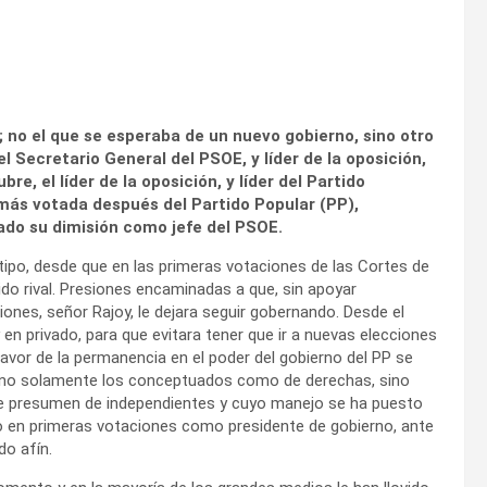
 no el que se esperaba de un nuevo gobierno, sino otro
el Secretario General del PSOE, y líder de la oposición,
e, el líder de la oposición, y líder del Partido
más votada después del Partido Popular (PP),
ado su dimisión como jefe del PSOE.
tipo, desde que en las primeras votaciones de las Cortes de
tido rival. Presiones encaminadas a que, sin apoyar
iones, señor Rajoy, le dejara seguir gobernando. Desde el
 en privado, para que evitara tener que ir a nuevas elecciones
favor de la permanencia en el poder del gobierno del PP se
 no solamente los conceptuados como de derechas, sino
ue presumen de independientes y cuyo manejo se ha puesto
do en primeras votaciones como presidente de gobierno, ante
do afín.