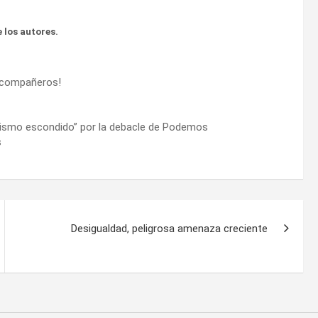
 los autores.
, compañeros!
idismo escondido” por la debacle de Podemos
s
Desigualdad, peligrosa amenaza creciente