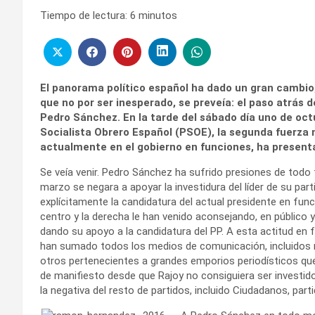
Tiempo de lectura:
6
minutos
El panorama político español ha dado un gran cambio;
que no por ser inesperado, se preveía: el paso atrás d
Pedro Sánchez. En la tarde del sábado día uno de octubr
Socialista Obrero Español (PSOE), la segunda fuerza 
actualmente en el gobierno en funciones, ha present
Se veía venir. Pedro Sánchez ha sufrido presiones de todo 
marzo se negara a apoyar la investidura del líder de su par
explícitamente la candidatura del actual presidente en func
centro y la derecha le han venido aconsejando, en público y
dando su apoyo a la candidatura del PP. A esta actitud en 
han sumado todos los medios de comunicación, incluidos
otros pertenecientes a grandes emporios periodísticos q
de manifiesto desde que Rajoy no consiguiera ser investi
la negativa del resto de partidos, incluido Ciudadanos, parti