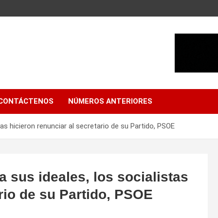
CONTÁCTENOS
NÚMEROS ANTERIORES
tas hicieron renunciar al secretario de su Partido, PSOE
a sus ideales, los socialistas
ario de su Partido, PSOE