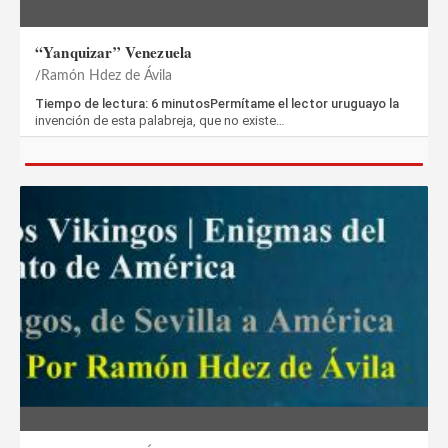
“Yanquizar” Venezuela
Ramón Hdez de Ávila
Tiempo de lectura: 6 minutosPermítame el lector uruguayo la
invención de esta palabreja, que no existe…