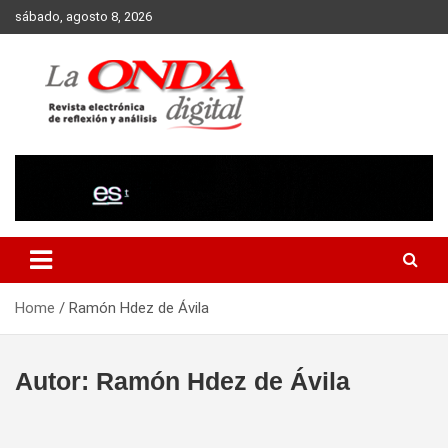
Skip
sábado, agosto 8, 2026
to
content
Revista electronica de reflexion y analisis
Home
Ramón Hdez de Ávila
Autor:
Ramón Hdez de Ávila