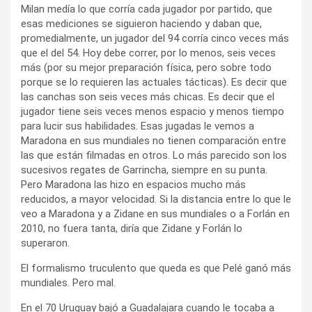
Milan medía lo que corría cada jugador por partido, que
esas mediciones se siguieron haciendo y daban que,
promedialmente, un jugador del 94 corría cinco veces más
que el del 54. Hoy debe correr, por lo menos, seis veces
más (por su mejor preparación física, pero sobre todo
porque se lo requieren las actuales tácticas). Es decir que
las canchas son seis veces más chicas. Es decir que el
jugador tiene seis veces menos espacio y menos tiempo
para lucir sus habilidades. Esas jugadas le vemos a
Maradona en sus mundiales no tienen comparación entre
las que están filmadas en otros. Lo más parecido son los
sucesivos regates de Garrincha, siempre en su punta.
Pero Maradona las hizo en espacios mucho más
reducidos, a mayor velocidad. Si la distancia entre lo que le
veo a Maradona y a Zidane en sus mundiales o a Forlán en
2010, no fuera tanta, diría que Zidane y Forlán lo
superaron.
El formalismo truculento que queda es que Pelé ganó más
mundiales. Pero mal.
En el 70 Uruguay bajó a Guadalajara cuando le tocaba a