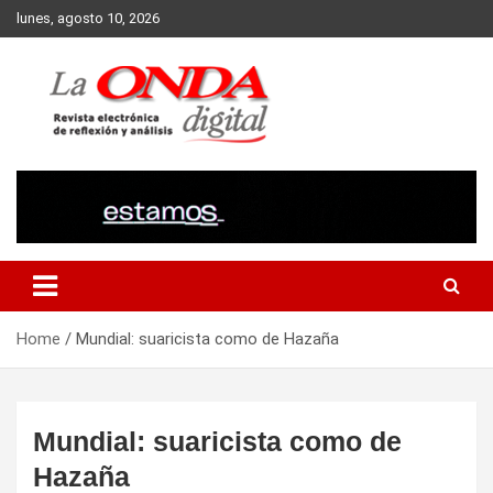
Skip
lunes, agosto 10, 2026
to
content
Revista electronica de reflexion y analisis
Home
Mundial: suaricista como de Hazaña
Mundial: suaricista como de
Hazaña