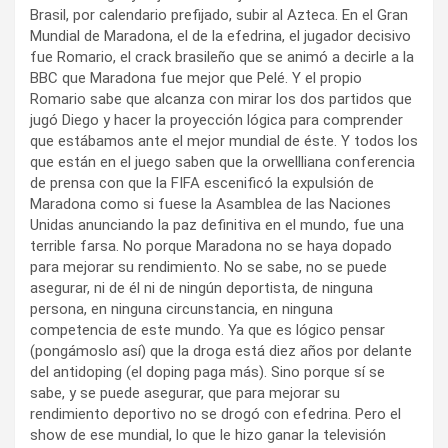
Brasil, por calendario prefijado, subir al Azteca. En el Gran
Mundial de Maradona, el de la efedrina, el jugador decisivo
fue Romario, el crack brasileño que se animó a decirle a la
BBC que Maradona fue mejor que Pelé. Y el propio
Romario sabe que alcanza con mirar los dos partidos que
jugó Diego y hacer la proyección lógica para comprender
que estábamos ante el mejor mundial de éste. Y todos los
que están en el juego saben que la orwellliana conferencia
de prensa con que la FIFA escenificó la expulsión de
Maradona como si fuese la Asamblea de las Naciones
Unidas anunciando la paz definitiva en el mundo, fue una
terrible farsa. No porque Maradona no se haya dopado
para mejorar su rendimiento. No se sabe, no se puede
asegurar, ni de él ni de ningún deportista, de ninguna
persona, en ninguna circunstancia, en ninguna
competencia de este mundo. Ya que es lógico pensar
(pongámoslo así) que la droga está diez años por delante
del antidoping (el doping paga más). Sino porque sí se
sabe, y se puede asegurar, que para mejorar su
rendimiento deportivo no se drogó con efedrina. Pero el
show de ese mundial, lo que le hizo ganar la televisión