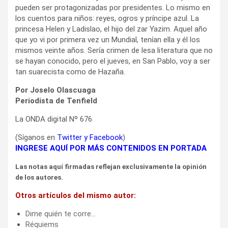
pueden ser protagonizadas por presidentes. Lo mismo en
los cuentos para niños: reyes, ogros y príncipe azul. La
princesa Helen y Ladislao, el hijo del zar Yazim. Aquel año
que yo vi por primera vez un Mundial, tenían ella y él los
mismos veinte años. Sería crimen de lesa literatura que no
se hayan conocido, pero el jueves, en San Pablo, voy a ser
tan suarecista como de Hazaña.
Por Joselo Olascuaga
Periodista de Tenfield
La ONDA digital Nº 676
(Síganos en
Twitter
y
Facebook
)
INGRESE AQUÍ POR MÁS CONTENIDOS EN PORTADA
Las notas aquí firmadas reflejan exclusivamente la opinión
de los autores.
Otros artículos del mismo autor:
Dime quién te corre…
Réquiems