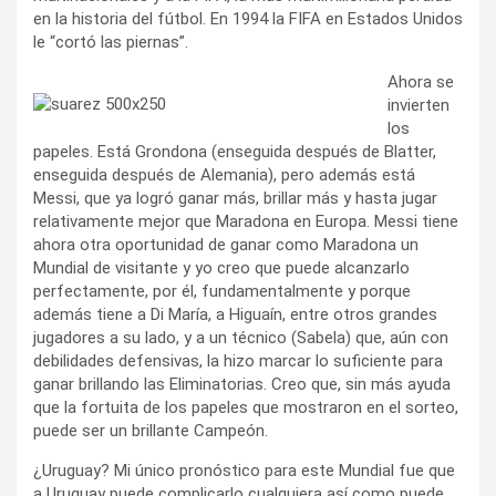
en la historia del fútbol. En 1994 la FIFA en Estados Unidos
le “cortó las piernas”.
Ahora se
invierten
los
papeles. Está Grondona (enseguida después de Blatter,
enseguida después de Alemania), pero además está
Messi, que ya logró ganar más, brillar más y hasta jugar
relativamente mejor que Maradona en Europa. Messi tiene
ahora otra oportunidad de ganar como Maradona un
Mundial de visitante y yo creo que puede alcanzarlo
perfectamente, por él, fundamentalmente y porque
además tiene a Di María, a Higuaín, entre otros grandes
jugadores a su lado, y a un técnico (Sabela) que, aún con
debilidades defensivas, la hizo marcar lo suficiente para
ganar brillando las Eliminatorias. Creo que, sin más ayuda
que la fortuita de los papeles que mostraron en el sorteo,
puede ser un brillante Campeón.
¿Uruguay? Mi único pronóstico para este Mundial fue que
a Uruguay puede complicarlo cualquiera así como puede