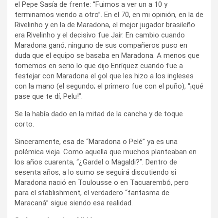
el Pepe Sasía de frente: “Fuimos a ver un a 10 y
terminamos viendo a otro”. En el 70, en mi opinión, en la de
Rivelinho y en la de Maradona, el mejor jugador brasileño
era Rivelinho y el decisivo fue Jair. En cambio cuando
Maradona ganó, ninguno de sus compañeros puso en
duda que el equipo se basaba en Maradona. A menos que
tomemos en serio lo que dijo Enríquez cuando fue a
festejar con Maradona el gol que les hizo a los ingleses
con la mano (el segundo; el primero fue con el puño), “¡qué
pase que te dí, Pelu!”.
Se la había dado en la mitad de la cancha y de toque
corto.
Sinceramente, esa de “Maradona o Pelé” ya es una
polémica vieja. Como aquella que muchos planteaban en
los años cuarenta, “¿Gardel o Magaldi?”. Dentro de
sesenta años, a lo sumo se seguirá discutiendo si
Maradona nació en Toulousse o en Tacuarembó, pero
para el stablishment, el verdadero “fantasma de
Maracaná” sigue siendo esa realidad.