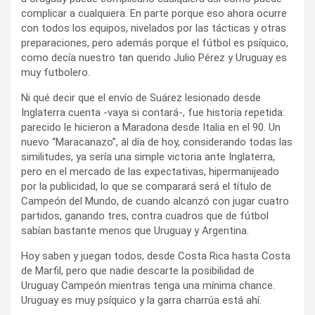
complicar a cualquiera. En parte porque eso ahora ocurre
con todos los equipos, nivelados por las tácticas y otras
preparaciones, pero además porque el fútbol es psíquico,
como decía nuestro tan querido Julio Pérez y Uruguay es
muy futbolero.
Ni qué decir que el envío de Suárez lesionado desde
Inglaterra cuenta -vaya si contará-, fue historia repetida:
parecido le hicieron a Maradona desde Italia en el 90. Un
nuevo “Maracanazo”, al día de hoy, considerando todas las
similitudes, ya sería una simple victoria ante Inglaterra,
pero en el mercado de las expectativas, hipermanijeado
por la publicidad, lo que se comparará será el título de
Campeón del Mundo, de cuando alcanzó con jugar cuatro
partidos, ganando tres, contra cuadros que de fútbol
sabían bastante menos que Uruguay y Argentina.
Hoy saben y juegan todos, desde Costa Rica hasta Costa
de Marfil, pero que nadie descarte la posibilidad de
Uruguay Campeón mientras tenga una mínima chance.
Uruguay es muy psíquico y la garra charrúa está ahí.