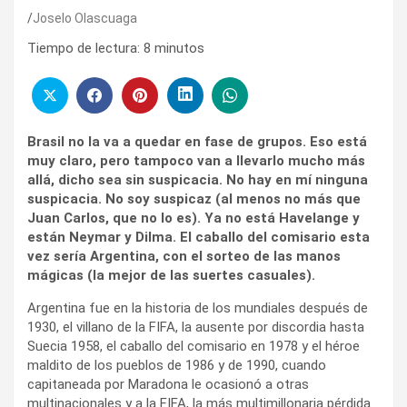
Joselo Olascuaga
Tiempo de lectura:
8
minutos
Brasil no la va a quedar en fase de grupos. Eso está
muy claro, pero tampoco van a llevarlo mucho más
allá, dicho sea sin suspicacia. No hay en mí ninguna
suspicacia. No soy suspicaz (al menos no más que
Juan Carlos, que no lo es). Ya no está Havelange y
están Neymar y Dilma. El caballo del comisario esta
vez sería Argentina, con el sorteo de las manos
mágicas (la mejor de las suertes casuales).
Argentina fue en la historia de los mundiales después de
1930, el villano de la FIFA, la ausente por discordia hasta
Suecia 1958, el caballo del comisario en 1978 y el héroe
maldito de los pueblos de 1986 y de 1990, cuando
capitaneada por Maradona le ocasionó a otras
multinacionales y a la FIFA, la más multimillonaria pérdida