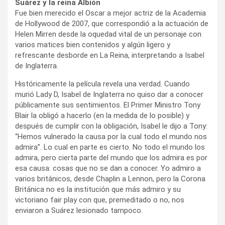
Suárez y la reina Albión
Fue bien merecido el Oscar a mejor actriz de la Academia
de Hollywood de 2007, que correspondió a la actuación de
Helen Mirren desde la oquedad vital de un personaje con
varios matices bien contenidos y algún ligero y
refrescante desborde en La Reina, interpretando a Isabel
de Inglaterra.
Históricamente la película revela una verdad. Cuando
murió Lady D, Isabel de Inglaterra no quiso dar a conocer
públicamente sus sentimientos. El Primer Ministro Tony
Blair la obligó a hacerlo (en la medida de lo posible) y
después de cumplir con la obligación, Isabel le dijo a Tony:
“Hemos vulnerado la causa por la cual todo el mundo nos
admira”. Lo cual en parte es cierto. No todo el mundo los
admira, pero cierta parte del mundo que los admira es por
esa causa: cosas que no se dan a conocer. Yo admiro a
varios británicos, desde Chaplin a Lennon, pero la Corona
Británica no es la institución que más admiro y su
victoriano fair play con que, premeditado o no, nos
enviaron a Suárez lesionado tampoco.