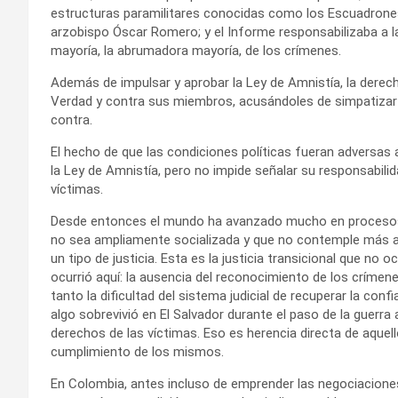
estructuras paramilitares conocidas como los Escuadrones
arzobispo Óscar Romero; y el Informe responsabilizaba a l
mayoría, la abrumadora mayoría, de los crímenes.
Además de impulsar y aprobar la Ley de Amnistía, la dere
Verdad y contra sus miembros, acusándoles de simpatiza
contra.
El hecho de que las condiciones políticas fueran adversas
la Ley de Amnistía, pero no impide señalar su responsabilid
víctimas.
Desde entonces el mundo ha avanzado mucho en procesos 
no sea ampliamente socializada y que no contemple más allá 
un tipo de justicia. Esta es la justicia transicional que no o
ocurrió aquí: la ausencia del reconocimiento de los crímenes
tanto la dificultad del sistema judicial de recuperar la conf
algo sobrevivió en El Salvador durante el paso de la guerra
derechos de las víctimas. Eso es herencia directa de aquell
cumplimiento de los mismos.
En Colombia, antes incluso de emprender las negociaciones