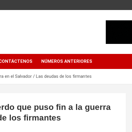
CONTÁCTENOS
NÚMEROS ANTERIORES
ra en el Salvador / Las deudas de los firmantes
do que puso fin a la guerra
de los firmantes