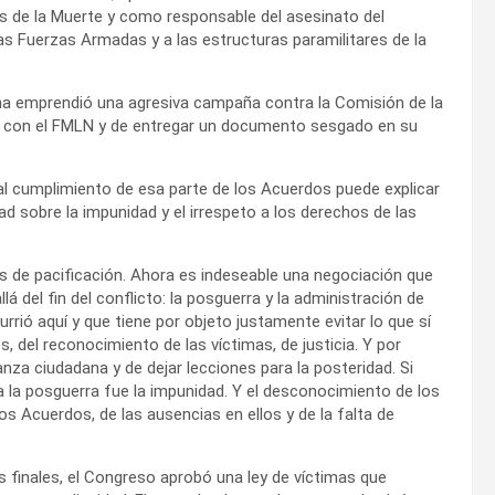
 de la Muerte y como responsable del asesinato del
as Fuerzas Armadas y a las estructuras paramilitares de la
cha emprendió una agresiva campaña contra la Comisión de la
r con el FMLN y de entregar un documento sesgado en su
 al cumplimiento de esa parte de los Acuerdos puede explicar
ad sobre la impunidad y el irrespeto a los derechos de las
de pacificación. Ahora es indeseable una negociación que
del fin del conflicto: la posguerra y la administración de
currió aquí y que tiene por objeto justamente evitar lo que sí
, del reconocimiento de las víctimas, de justicia. Y por
ianza ciudadana y de dejar lecciones para la posteridad. Si
 a la posguerra fue la impunidad. Y el desconocimiento de los
os Acuerdos, de las ausencias en ellos y de la falta de
 finales, el Congreso aprobó una ley de víctimas que