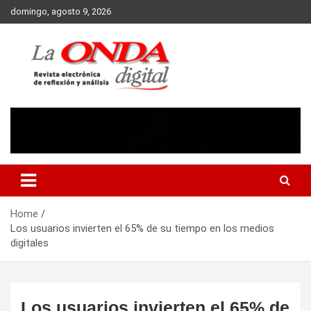
Skip
domingo, agosto 9, 2026
to
content
Revista electronica de reflexion y analisis
Home
Los usuarios invierten el 65% de su tiempo en los medios
digitales
Los usuarios invierten el 65% de