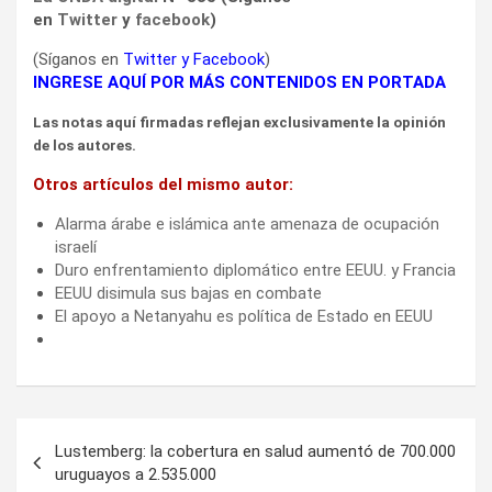
en
Twitter
y
facebook
)
(Síganos en
Twitter
y
Facebook
)
INGRESE AQUÍ POR MÁS CONTENIDOS EN PORTADA
Las notas aquí firmadas reflejan exclusivamente la opinión
de los autores.
Otros artículos del mismo autor:
Alarma árabe e islámica ante amenaza de ocupación
israelí
Duro enfrentamiento diplomático entre EEUU. y Francia
EEUU disimula sus bajas en combate
El apoyo a Netanyahu es política de Estado en EEUU
Navegación
Lustemberg: la cobertura en salud aumentó de 700.000
de
uruguayos a 2.535.000