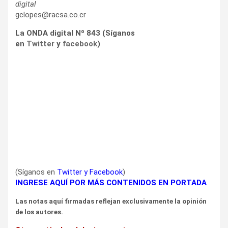
digital
gclopes@racsa.co.cr
La ONDA digital Nº 843 (Síganos
en
Twitter
y
facebook
)
(Síganos en
Twitter
y
Facebook
)
INGRESE AQUÍ POR MÁS CONTENIDOS EN PORTADA
Las notas aquí firmadas reflejan exclusivamente la opinión
de los autores.