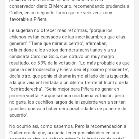
conservador diario El Mercurio, recomendando prudencia a
Guillier, en un segundo turno que se veía venir muy
favorable a Piñera.
Le sugerían no ofrecer más reformas, “porque los
chilenos están cansados de las incertidumbres que ellas
generan”. “Tiene que mirar al centro”, afirmaban,
refiriéndose a los votos demócratacristianos y a su
candidata Carolina Goic, que obtuvo un muy magro
resultado, de 5,9% de la votación. “Lo más probable es que
gane la centroderecha y Piñera sea el próximo presidente”,
decía otro, que ponía el dramatismo al lado de la izquierda,
a la que veía enfrentada a un dilema frente al triunfo de la
“centroderecha”. “Sería mejor para Piñera no ganar en
primera vuelta. Porque si saca una buena votación, pero
no gana, los cuchillos largos de la izquierda van a ser tan
grandes, que va a haber cero posibilidades de ponerse de
acuerdo”.
No ocurrió así, como sabemos. Pero la recomendación a
Guillier era de que, si quería tener posibilidades en una