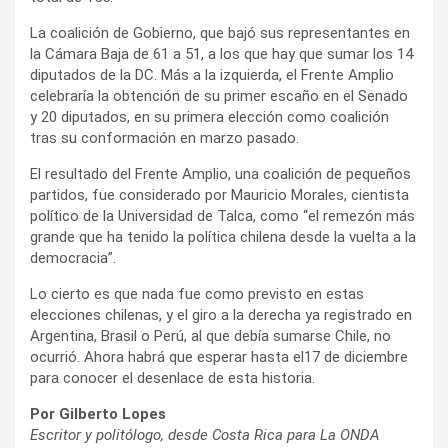
La coalición de Gobierno, que bajó sus representantes en
la Cámara Baja de 61 a 51, a los que hay que sumar los 14
diputados de la DC. Más a la izquierda, el Frente Amplio
celebraría la obtención de su primer escaño en el Senado
y 20 diputados, en su primera elección como coalición
tras su conformación en marzo pasado.
El resultado del Frente Amplio, una coalición de pequeños
partidos, fue considerado por Mauricio Morales, cientista
político de la Universidad de Talca, como “el remezón más
grande que ha tenido la política chilena desde la vuelta a la
democracia”.
Lo cierto es que nada fue como previsto en estas
elecciones chilenas, y el giro a la derecha ya registrado en
Argentina, Brasil o Perú, al que debía sumarse Chile, no
ocurrió. Ahora habrá que esperar hasta el17 de diciembre
para conocer el desenlace de esta historia.
Por Gilberto Lopes
Escritor y politólogo, desde Costa Rica para La ONDA