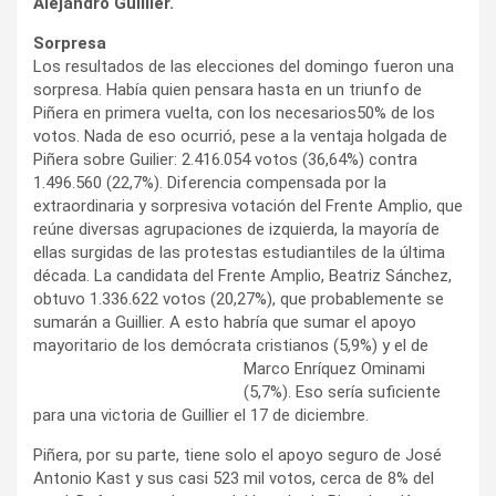
Alejandro Guillier.
Sorpresa
Los resultados de las elecciones del domingo fueron una
sorpresa. Había quien pensara hasta en un triunfo de
Piñera en primera vuelta, con los necesarios50% de los
votos. Nada de eso ocurrió, pese a la ventaja holgada de
Piñera sobre Guilier: 2.416.054 votos (36,64%) contra
1.496.560 (22,7%). Diferencia compensada por la
extraordinaria y sorpresiva votación del Frente Amplio, que
reúne diversas agrupaciones de izquierda, la mayoría de
ellas surgidas de las protestas estudiantiles de la última
década. La candidata del Frente Amplio, Beatriz Sánchez,
obtuvo 1.336.622 votos (20,27%), que probablemente se
sumarán a Guillier. A esto habría que sumar el apoyo
mayoritario de los demócrata cristianos
(5,9%) y el de
Marco Enríquez Ominami
(5,7%). Eso sería suficiente
para una victoria de Guillier el 17 de diciembre.
Piñera, por su parte, tiene solo el apoyo seguro de José
Antonio Kast y sus casi 523 mil votos, cerca de 8% del