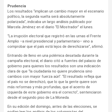
Prudencia
Los resultados “implican un cambio mayor en el escenario
político, la segunda vuelta será absolutamente
polarizada”, indicaba un largo análisis publicado por
Marcela Jiménez en el diario “El Mostrador” el lunes.
“La irrupción electoral que registró en las urnas el Frente
Amplio –a nivel presidencial y parlamentario– vino a
comprobar que el país está lejos de derechizarse”, afirmó.
Entrando de lleno en una polémica desatada durante la
campaña electoral, el diario citó a fuentes del palacio de
gobierno para quienes los resultados son una indicaicón
clara de que “la ciudadanía no quiere prudencia sino
cambios con mayor fuerza aún”. “El resultado refleja que
el país no se derechizó, que lo que la gente quiere son
más reformas y más profundas, que el acento de
izquierda de este gobierno era el correcto”, sentenciaron
desde el segundo piso de La Moneda.
En su edición del domingo, antes de las elecciones, se
podían leer los análisis de los columnistas del