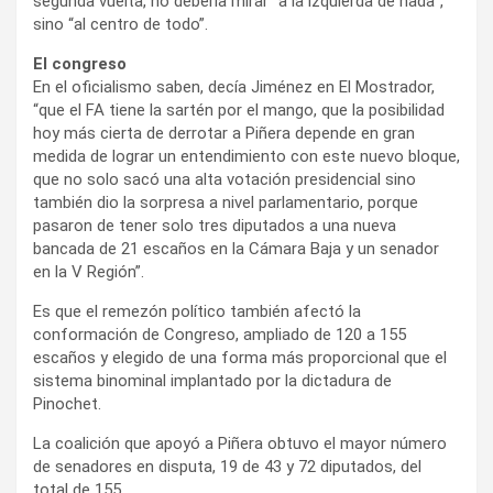
segunda vuelta, no debería mirar “a la izquierda de nada”,
sino “al centro de todo”.
El congreso
En el oficialismo saben, decía Jiménez en El Mostrador,
“que el FA tiene la sartén por el mango, que la posibilidad
hoy más cierta de derrotar a Piñera depende en gran
medida de lograr un entendimiento con este nuevo bloque,
que no solo sacó una alta votación presidencial sino
también dio la sorpresa a nivel parlamentario, porque
pasaron de tener solo tres diputados a una nueva
bancada de 21 escaños en la Cámara Baja y un senador
en la V Región”.
Es que el remezón político también afectó la
conformación de Congreso, ampliado de 120 a 155
escaños y elegido de una forma más proporcional que el
sistema binominal implantado por la dictadura de
Pinochet.
La coalición que apoyó a Piñera obtuvo el mayor número
de senadores en disputa, 19 de 43 y 72 diputados, del
total de 155.