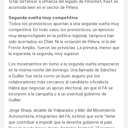
total. Defensor a ultranza del legado de Pinochet, Kast se
acomoda bien en el sector de Piñera.
Segunda vuelta muy competitiva
Todos los pronósticos apuntan a una segunda vuelta muy
competitiva. En todo caso, los pronósticos, un ejercicio
muy desprestigiado en la política regional, tampoco han
sido acertados en Chile. Ni la votación de Piñera, ni la del
Frente Amplio, fueron las previstas. La primera, menor que
la esperada; la segunda, muy superior.
Los movimientos en torno a la segunda vuelta empezaron
en la misma noche del domingo. Una llamada de Sánchez
a Guillier fue vista como un buen augurio por los
colaboradores más cercanos al candidato oficialista.
Habrá que negociar un apoyo electoral, sin que el FA se
incorpore a la campaña o a un eventual gobierno de
Guillier.
Jorge Sharp, alcalde de Valparaíso y líder del Movimiento
Autonomista, integrantes del FA, estimó que este “tiene
que contribuir a impedir que la derecha gobierne el país.