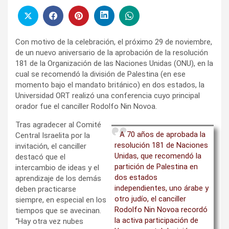
Con motivo de la celebración, el próximo 29 de noviembre,
de un nuevo aniversario de la aprobación de la resolución
181 de la Organización de las Naciones Unidas (ONU), en la
cual se recomendó la división de Palestina (en ese
momento bajo el mandato británico) en dos estados, la
Universidad ORT realizó una conferencia cuyo principal
orador fue el canciller Rodolfo Nin Novoa.
Tras agradecer al Comité
A 70 años de aprobada la
Central Israelita por la
resolución 181 de Naciones
invitación, el canciller
Unidas, que recomendó la
destacó que el
partición de Palestina en
intercambio de ideas y el
dos estados
aprendizaje de los demás
independientes, uno árabe y
deben practicarse
otro judío, el canciller
siempre, en especial en los
Rodolfo Nin Novoa recordó
tiempos que se avecinan.
la activa participación de
“Hay otra vez nubes