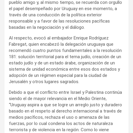
pueblo amigo y, al mismo tiempo, se recuerda con orgullo
el papel desempeñado por Uruguay en ese momento, a
través de una conducción de la política exterior
responsable y a favor de las resoluciones pacíficas
basadas en la negociación y el diálogo.
Al respecto, evocó al embajador Enrique Rodríguez
Fabregat, quien encabezó la delegación uruguaya que
recomendó cuatro puntos fundamentales a la resolución
181: solución territorial para el tema judío, creación de un
estado judío y de un estado árabe, organización de un
sistema de unidad económica entre esos dos estados y
adopción de un régimen especial para la ciudad de
Jerusalén y otros lugares sagrados.
Debido a que el conflicto entre Israel y Palestina continúa
siendo el de mayor relevancia en el Medio Oriente,
“Uruguay aspira a que se logre un arreglo justo y duradero
basado en el respeto al derecho internacional a través de
medios pacíficos, rechaza el uso o amenaza de las
fuerzas, por lo cual condena los actos de naturaleza
terrorista y de violencia en la región. Como lo viene