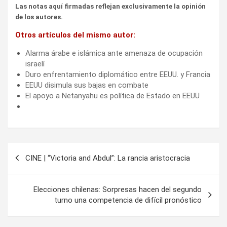
Las notas aquí firmadas reflejan exclusivamente la opinión
de los autores.
Otros artículos del mismo autor:
Alarma árabe e islámica ante amenaza de ocupación
israelí
Duro enfrentamiento diplomático entre EEUU. y Francia
EEUU disimula sus bajas en combate
El apoyo a Netanyahu es política de Estado en EEUU
Navegación
CINE | “Victoria and Abdul”: La rancia aristocracia
de
entradas
Elecciones chilenas: Sorpresas hacen del segundo
turno una competencia de difícil pronóstico