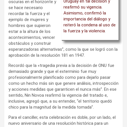
Uruguay en tal decisión y
oscuras en el horizonte y
reafirmó su vigencia.
se hace necesario
Asimismo, confirmó la
recordar la fuerza y el
importancia del diálogo y
ejemplo de mujeres y
reiteró la condena al uso de
hombres que supieron
la fuerza y la violencia
.
estar a la altura de los
acontecimientos, vencer
obstáculos y construir
esperanzadoras alternativas”, como la que se logró con la
aprobación de la resolución 181 en 1947.
Recordó que la «tragedia previa a la decisión de ONU fue
demasiado grande y que el exterminio fue muy
profesionalmente planificado como para dejarlo pasar
como un hecho más sin que genere análisis, introspección
y acciones medidas que garanticen el nunca más”. En ese
sentido, Nin Novoa reafirmó la vigencia del tratado e,
inclusive, agregó que, a su entender, “el territorio quedó
chico para la magnitud de la medida tomada”.
Para el canciller, esta celebración es doble, por un lado, el
nuevo aniversario de una resolución histórica para un