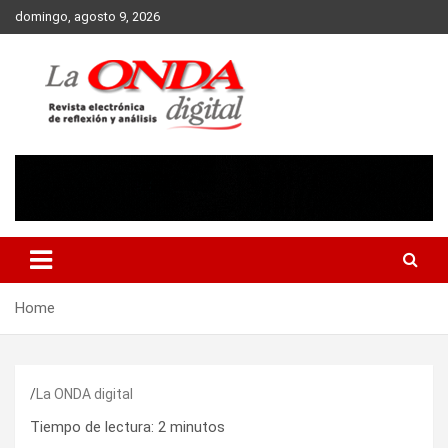
Skip
domingo, agosto 9, 2026
to
content
Revista electronica de reflexion y analisis
Home
La ONDA digital
Tiempo de lectura:
2
minutos