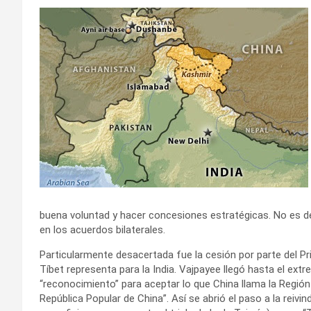
buena voluntad y hacer concesiones estratégicas. No es de
en los acuerdos bilaterales.
Particularmente desacertada fue la cesión por parte del Pri
Tíbet representa para la India. Vajpayee llegó hasta el extr
“reconocimiento” para aceptar lo que China llama la Región
República Popular de China”. Así se abrió el paso a la reiv