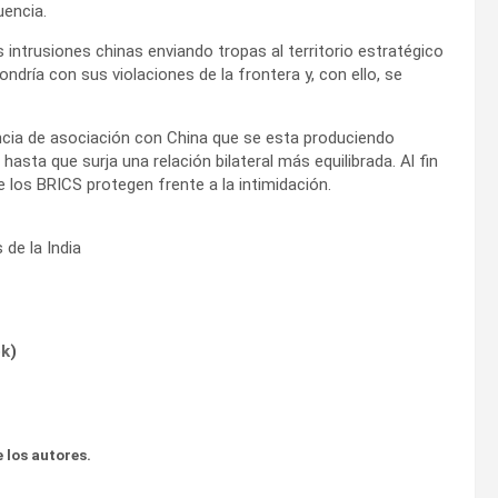
uencia.
 intrusiones chinas enviando tropas al territorio estratégico
ndría con sus violaciones de la frontera y, con ello, se
encia de asociación con China que se esta produciendo
sta que surja una relación bilateral más equilibrada. Al fin
de los BRICS protegen frente a la intimidación.
 de la India
ok
)
 los autores.