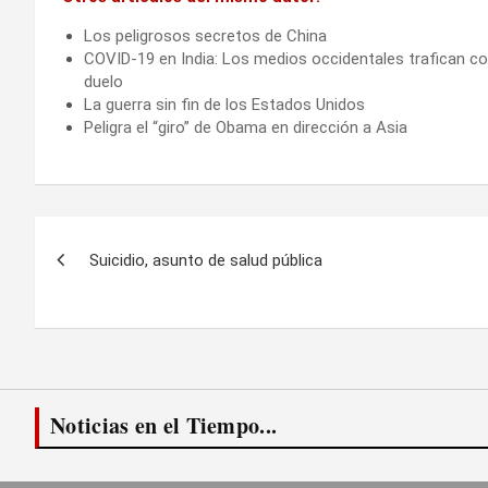
Los peligrosos secretos de China
COVID-19 en India: Los medios occidentales trafican c
duelo
La guerra sin fin de los Estados Unidos
Peligra el “giro” de Obama en dirección a Asia
Navegación
Suicidio, asunto de salud pública
de
entradas
Noticias en el Tiempo...