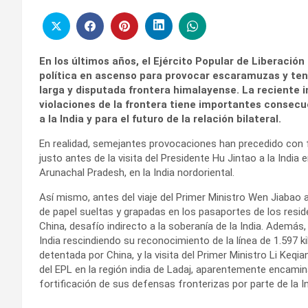
En los últimos años, el Ejército Popular de Liberació
política en ascenso para provocar escaramuzas y tensio
larga y disputada frontera himalayense. La reciente 
violaciones de la frontera tiene importantes consecue
a la India y para el futuro de la relación bilateral.
En realidad, semejantes provocaciones han precedido con fr
justo antes de la visita del Presidente Hu Jintao a la India
Arunachal Pradesh, en la India nordoriental.
Así mismo, antes del viaje del Primer Ministro Wen Jiabao 
de papel sueltas y grapadas en los pasaportes de los resi
China, desafío indirecto a la soberanía de la India. Además
India rescindiendo su reconocimiento de la línea de 1.597 
detentada por China, y la visita del Primer Ministro Li Keq
del EPL en la región india de Ladaj, aparentemente encamina
fortificación de sus defensas fronterizas por parte de la In