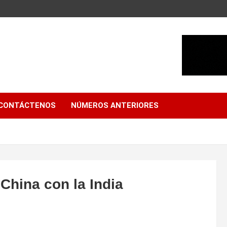
CONTÁCTENOS
NÚMEROS ANTERIORES
 China con la India