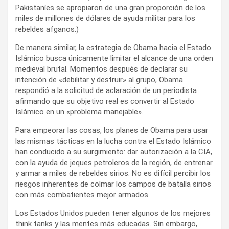
Pakistaníes se apropiaron de una gran proporción de los
miles de millones de dólares de ayuda militar para los
rebeldes afganos.)
De manera similar, la estrategia de Obama hacia el Estado
Islámico busca únicamente limitar el alcance de una orden
medieval brutal. Momentos después de declarar su
intención de «debilitar y destruir» al grupo, Obama
respondió a la solicitud de aclaración de un periodista
afirmando que su objetivo real es convertir al Estado
Islámico en un «problema manejable».
Para empeorar las cosas, los planes de Obama para usar
las mismas tácticas en la lucha contra el Estado Islámico
han conducido a su surgimiento: dar autorización a la CIA,
con la ayuda de jeques petroleros de la región, de entrenar
y armar a miles de rebeldes sirios. No es difícil percibir los
riesgos inherentes de colmar los campos de batalla sirios
con más combatientes mejor armados.
Los Estados Unidos pueden tener algunos de los mejores
think tanks y las mentes más educadas. Sin embargo,