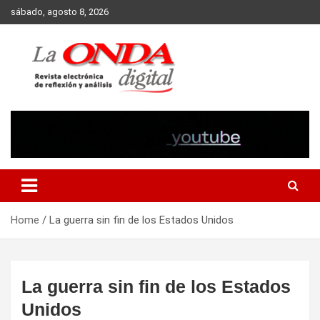
Skip
sábado, agosto 8, 2026
to
content
Revista electronica de reflexion y analisis
Home
La guerra sin fin de los Estados Unidos
La guerra sin fin de los Estados
Unidos