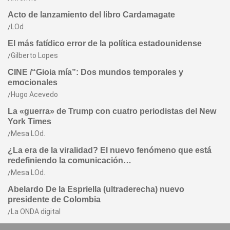
Acto de lanzamiento del libro Cardamagate
LOd .
El más fatídico error de la política estadounidense
Gilberto Lopes
CINE /“Gioia mía”: Dos mundos temporales y
emocionales
Hugo Acevedo
La «guerra» de Trump con cuatro periodistas del New
York Times
Mesa LOd.
¿La era de la viralidad? El nuevo fenómeno que está
redefiniendo la comunicación…
Mesa LOd.
Abelardo De la Espriella (ultraderecha) nuevo
presidente de Colombia
La ONDA digital