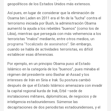
geopolíticos de los Estados Unidos más extensos.
Así pues, en lugar de considerar que la eliminación de
Osama bin Laden en 2011 era el fin de la “lucha” contra el
terrorismo iniciada por Bush, la administración Obama
aumentó la ayuda a los rebeldes “buenos” (como los de
Libia), mientras que perseguía con más vehemencia a los
terroristas “malos” mediante, entre otros medios,
un
programa “focalizado de asesinatos”
. Sin embargo,
cuando se habla de actividades terroristas, es difícil
establecer esas diferencias.
Por ejemplo, en un principio Obama puso al Estado
Islámico en la categoría de los “buenos”, pues minaba el
régimen del presidente sirio Bashar al-Assad y los
intereses de Irán en Siria e Irak. Su postura cambió
después de que el Estado Islámico amenazara con invadir
la capital regional kurda de Irak, Erbil –sede de
instalaciones militares, diplomáticas, de negocios y de
inteligencia estadounidenses. Súmense las
decapitaciones de dos periodistas estadounidenses, y el