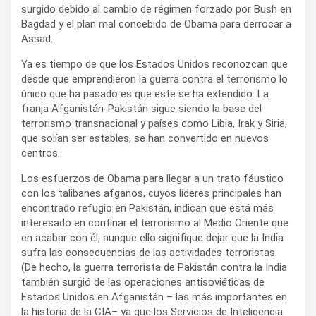
surgido debido al cambio de régimen forzado por Bush en
Bagdad y el plan mal concebido de Obama para derrocar a
Assad.
Ya es tiempo de que los Estados Unidos reconozcan que
desde que emprendieron la guerra contra el terrorismo lo
único que ha pasado es que este se ha extendido. La
franja Afganistán-Pakistán sigue siendo la base del
terrorismo transnacional y países como Libia, Irak y Siria,
que solían ser estables, se han convertido en nuevos
centros.
Los esfuerzos de Obama para llegar a un trato fáustico
con los talibanes afganos, cuyos líderes principales han
encontrado refugio en Pakistán, indican que está más
interesado en confinar el terrorismo al Medio Oriente que
en acabar con él, aunque ello signifique dejar que la India
sufra las consecuencias de las actividades terroristas.
(De hecho, la guerra terrorista de Pakistán contra la India
también surgió de las operaciones antisoviéticas de
Estados Unidos en Afganistán – las más importantes en
la historia de la CIA– ya que los Servicios de Inteligencia