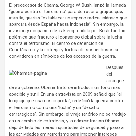
El predecesor de Obama, George W. Bush, lanzó la llamada
“guerra contra el terrorismo” para derrocar a grupos que,
insistía
, querían “establecer un imperio radical islámico que
abarcara desde España hasta Indonesia”. Sin embargo, la
invasión y ocupación de Irak emprendida por Bush fue tan
polémica que fracturó el consenso global sobre la lucha
contra el terrorismo. El centro de detención de
Guantánamo y la entrega y tortura de sospechosos se
convirtieron en símbolos de los excesos de la guerra.
Después
del
arranque
de su gobierno, Obama trató de introducir un tono más
apacible y sutil. En una entrevista en 2009 señaló que “el
lenguaje que usamos importa”, redefinió la guerra contra
el terrorismo como una “lucha” y un “desafío
estratégicos”. Sin embargo, el viraje retórico no se tradujo
en un cambio de estrategia, y la administración Obama
dejó de lado las meras inquietudes de seguridad y pasó a
las actividades antiterrorismo para imponer intereses