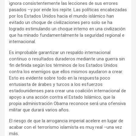
ignora consistentemente las lecciones de sus errores
pasados –y por ende los repite. Las políticas encabezadas
por los Estados Unidos hacia el mundo islámico han
evitado un choque de civilizaciones pero solo se ha
logrado estimulando un choque interno en una civilización
que ha minado fundamentalmente la seguridad regional e
internacional.
Es improbable garantizar un respaldo internacional
continuo o resultados duraderos mediante una guerra sin
fin definida según los términos de los Estados Unidos
contra los enemigos que ellos mismos ayudaron a crear.
Esto es evidente sobre todo en la respuesta poco
entusiasta de árabes y turcos a los esfuerzos
estadounidenses para crear una coalición internacional de
apoyo a una acción contra el Estado Islámico, que la
propia administración Obama reconoce será una ofensiva
militar que durará varios años.
El riesgo de que la arrogancia imperial acelere en lugar de
acabar con el terrorismo islamista es muy real –una vez
más.