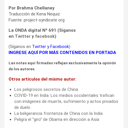
Por Brahma Chellaney
Traducción de Kena Nequiz
Fuente: project-syndicate org
La ONDA digital Nº 691 (Síganos
en
Twitter
y
facebook
)
(Síganos en
Twitter
y
Facebook
)
INGRESE AQUÍ POR MÁS CONTENIDOS EN PORTADA
Las notas aquí firmadas reflejan exclusivamente la opinión
de los autores.
Otros artículos del mismo autor:
Los peligrosos secretos de China
COVID-19 en India: Los medios occidentales trafican
con imágenes de muerte, sufrimiento y actos privados
de duelo
La beligerancia fronteriza de China con la India
Peligra el “giro” de Obama en dirección a Asia