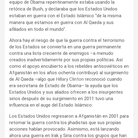
equipo de Obama repentinamente estaba usando la
retórica de Bush, y declaraba que los Estados Unidos
estaban en guerra con el Estado Islámico “de la misma
manera que estamos en guerra con Al Qaeda y sus
afiliados en todo el mundo”.
Ahora hay el riesgo de que la guerra contra el terrorismo
de los Estados se convierta en una guerra permanente
contra una lista creciente de enemigos –a menudo
creados inadvertidamente por sus propias políticas. Así
como el apoyo encubierto a los rebeldes antisoviéticos en
Afganistán en los años ochenta contribuyó al surgimiento
de Al Qaeda –algo que
Hillary Clinton
reconoció cuando
era secretaria de Estado de Obama– la ayuda que los
Estados Unidos y sus aliados ofrecen a los insurgentes
sirios después de su surgimiento en 2011 tuvo una
influencia en el auge del Estado Islámico.
Los Estados Unidos regresaron a Afganistán en 2001 para
retomar la guerra contra los jihadistas que sus propias
acciones habían provocado. Asimismo, está lanzando
ahora una guerra en Irak y Siria contra los grupos que han