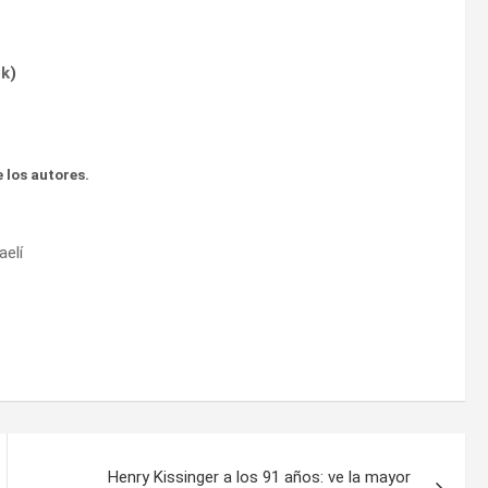
ok
)
 los autores.
aelí
Henry Kissinger a los 91 años: ve la mayor