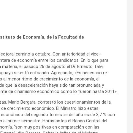
Instituto de Economía, de la Facultad de
ectoral camino a octubre. Con anterioridad el vice-
ntara de economía entre los candidatos. En lo que para
ateria, el pasado 26 de agosto el Dr. Ernesto Talvi,
guaya se está enfriando. Agregando, «Es necesario re-
 al menor ritmo de crecimiento de la economía, el
nde que la desaceleración haya sido tan pronunciada y
fuente de dinamismo económico como lo fueron hasta 2011».
zas, Mario Bergara, contestó los cuestionamientos de la
 de crecimiento económico. El Ministro hizo estas
o económico del segundo trimestre del año es de 3,7 % con
ón al primer semestre. Horas antes el Banco Central del
onomía, “son muy positivas en comparación con las