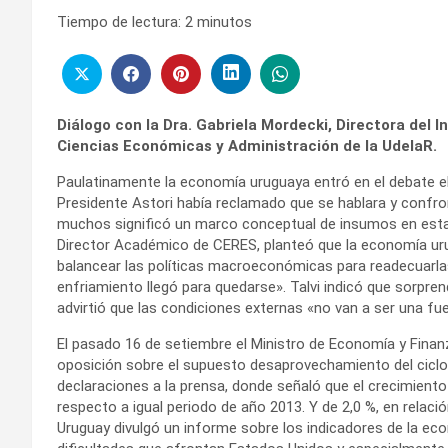
Tiempo de lectura:
2
minutos
Diálogo con la Dra. Gabriela Mordecki, ‎Directora del 
Ciencias Económicas y Administración de la UdelaR.
Paulatinamente la economía uruguaya entró en el debate el
Presidente Astori había reclamado que se hablara y confro
muchos significó un marco conceptual de insumos en esta m
Director Académico de CERES, planteó que la economía uru
balancear las políticas macroeconómicas para readecuarlas
enfriamiento llegó para quedarse». Talvi indicó que sorpre
advirtió que las condiciones externas «no van a ser una 
El pasado 16 de setiembre el Ministro de Economía y Finan
oposición sobre el supuesto desaprovechamiento del ciclo
declaraciones a la prensa, donde señaló que el crecimient
respecto a igual periodo de año 2013. Y de 2,0 %, en relaci
Uruguay divulgó un informe sobre los indicadores de la ec