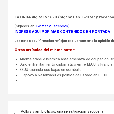
La ONDA digital Nº 690 (Síganos en
Twitter
y
facebo
(Síganos en
Twitter
y
Facebook
)
INGRESE AQUÍ POR MÁS CONTENIDOS EN PORTADA
Las notas aquí firmadas reflejan exclusivamente la opinión de
Otros artículos del mismo autor:
Alarma árabe e islámica ante amenaza de ocupación isr
Duro enfrentamiento diplomático entre EEUU. y Francia
EEUU disimula sus bajas en combate
El apoyo a Netanyahu es política de Estado en EEUU
Navegación
Pollos y antibióticos: una investigación sacude la