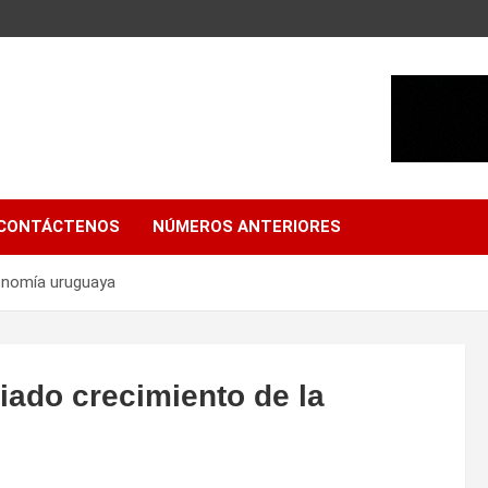
CONTÁCTENOS
NÚMEROS ANTERIORES
conomía uruguaya
iado crecimiento de la