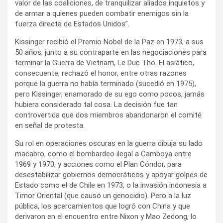
valor de las coaliciones, de tranquilizar aliados inquietos y
de armar a quienes pueden combatir enemigos sin la
fuerza directa de Estados Unidos”.
Kissinger recibió el Premio Nobel de la Paz en 1973, a sus
50 años, junto a su contraparte en las negociaciones para
terminar la Guerra de Vietnam, Le Duc Tho. El asiático,
consecuente, rechazó el honor, entre otras razones
porque la guerra no había terminado (sucedió en 1975),
pero Kissinger, enamorado de su ego como pocos, jamás
hubiera considerado tal cosa. La decisión fue tan
controvertida que dos miembros abandonaron el comité
en señal de protesta.
Su rol en operaciones oscuras en la guerra dibuja su lado
macabro, como el bombardeo ilegal a Camboya entre
1969 y 1970, y acciones como el Plan Cóndor, para
desestabilizar gobiernos democráticos y apoyar golpes de
Estado como el de Chile en 1973, o la invasión indonesia a
Timor Oriental (que causó un genocidio). Pero a la luz
pública, los acercamientos que logró con China y que
derivaron en el encuentro entre Nixon y Mao Zedong, lo