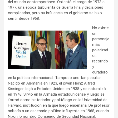
del mundo contemporáneo. Ostentó el cargo de 1973 a
1977, una época turbulenta de Guerra Fría y decisiones
complicadas, pero su influencia en el gobierno se hizo
sentir desde 1968.
No existe
un
personaje
más
polarizad
or,
recorrido
y
duradero
en la política internacional. Tampoco uno tan peculiar.
Nacido en Alemania en 1923, el joven Heinz Alfred
Kissinger llegó a Estados Unidos en 1938 y se naturalizó
en 1943. Sirvió en la Armada estadounidense y luego se
formó como historiador y politólogo en la Universidad de
Harvard, institución en la que luego enseñaría. De profesor
saltaría a un escenario político influyente en 1968, cuando
Nixon lo nombró Consejero de Seguridad Nacional.