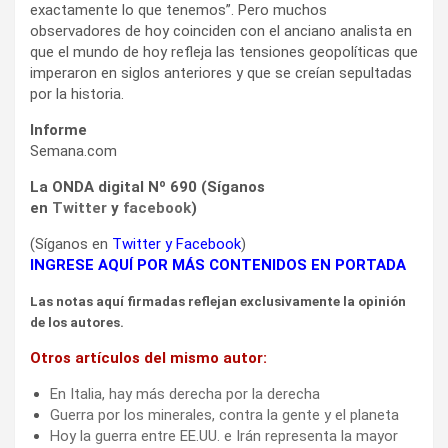
exactamente lo que tenemos”. Pero muchos
observadores de hoy coinciden con el anciano analista en
que el mundo de hoy refleja las tensiones geopolíticas que
imperaron en siglos anteriores y que se creían sepultadas
por la historia.
Informe
Semana.com
La ONDA digital Nº 690 (Síganos
en
Twitter
y
facebook
)
(Síganos en
Twitter
y
Facebook
)
INGRESE AQUÍ POR MÁS CONTENIDOS EN PORTADA
Las notas aquí firmadas reflejan exclusivamente la opinión
de los autores.
Otros artículos del mismo autor:
En Italia, hay más derecha por la derecha
Guerra por los minerales, contra la gente y el planeta
Hoy la guerra entre EE.UU. e Irán representa la mayor