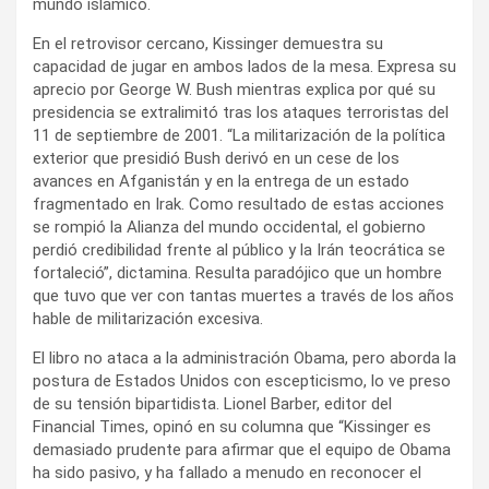
mundo islámico.
En el retrovisor cercano, Kissinger demuestra su
capacidad de jugar en ambos lados de la mesa. Expresa su
aprecio por George W. Bush mientras explica por qué su
presidencia se extralimitó tras los ataques terroristas del
11 de septiembre de 2001. “La militarización de la política
exterior que presidió Bush derivó en un cese de los
avances en Afganistán y en la entrega de un estado
fragmentado en Irak. Como resultado de estas acciones
se rompió la Alianza del mundo occidental, el gobierno
perdió credibilidad frente al público y la Irán teocrática se
fortaleció”, dictamina. Resulta paradójico que un hombre
que tuvo que ver con tantas muertes a través de los años
hable de militarización excesiva.
El libro no ataca a la administración Obama, pero aborda la
postura de Estados Unidos con escepticismo, lo ve preso
de su tensión bipartidista. Lionel Barber, editor del
Financial Times, opinó en su columna que “Kissinger es
demasiado prudente para afirmar que el equipo de Obama
ha sido pasivo, y ha fallado a menudo en reconocer el