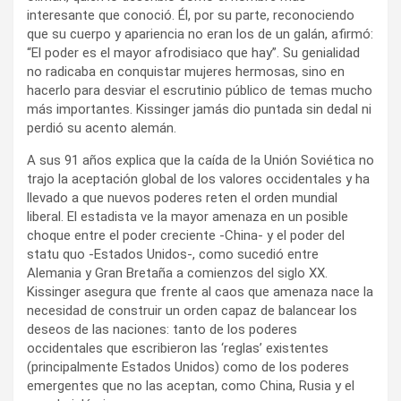
interesante que conoció. Él, por su parte, reconociendo
que su cuerpo y apariencia no eran los de un galán, afirmó:
“El poder es el mayor afrodisiaco que hay”. Su genialidad
no radicaba en conquistar mujeres hermosas, sino en
hacerlo para desviar el escrutinio público de temas mucho
más importantes. Kissinger jamás dio puntada sin dedal ni
perdió su acento alemán.
A sus 91 años explica que la caída de la Unión Soviética no
trajo la aceptación global de los valores occidentales y ha
llevado a que nuevos poderes reten el orden mundial
liberal. El estadista ve la mayor amenaza en un posible
choque entre el poder creciente -China- y el poder del
statu quo -Estados Unidos-, como sucedió entre
Alemania y Gran Bretaña a comienzos del siglo XX.
Kissinger asegura que frente al caos que amenaza nace la
necesidad de construir un orden capaz de balancear los
deseos de las naciones: tanto de los poderes
occidentales que escribieron las ‘reglas’ existentes
(principalmente Estados Unidos) como de los poderes
emergentes que no las aceptan, como China, Rusia y el