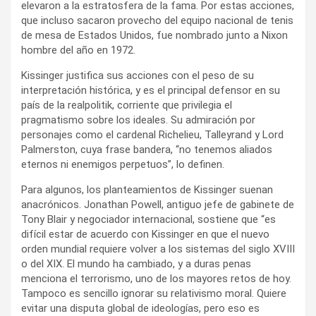
elevaron a la estratosfera de la fama. Por estas acciones,
que incluso sacaron provecho del equipo nacional de tenis
de mesa de Estados Unidos, fue nombrado junto a Nixon
hombre del año en 1972.
Kissinger justifica sus acciones con el peso de su
interpretación histórica, y es el principal defensor en su
país de la realpolitik, corriente que privilegia el
pragmatismo sobre los ideales. Su admiración por
personajes como el cardenal Richelieu, Talleyrand y Lord
Palmerston, cuya frase bandera, “no tenemos aliados
eternos ni enemigos perpetuos”, lo definen.
Para algunos, los planteamientos de Kissinger suenan
anacrónicos. Jonathan Powell, antiguo jefe de gabinete de
Tony Blair y negociador internacional, sostiene que “es
difícil estar de acuerdo con Kissinger en que el nuevo
orden mundial requiere volver a los sistemas del siglo XVIII
o del XIX. El mundo ha cambiado, y a duras penas
menciona el terrorismo, uno de los mayores retos de hoy.
Tampoco es sencillo ignorar su relativismo moral. Quiere
evitar una disputa global de ideologías, pero eso es