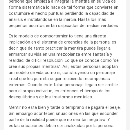
persona que empieza a integrar la mentira en su vida de
forma sistemática lo hace de tal forma que convierte en
costumbre el hecho puntual, perdiendo la capacidad de
análisis e instalándose en la inercia. Hasta los más
pequeños asuntos están salpicados de medias verdades.
Este modelo de comportamiento tiene una directa
implicación en el sistema de creencias de la persona, es
decir, que de tanto practicar la mentira puede llegar a
enmarcar su vida en una mezcolanza entre fantasía y
realidad, de difícil resolución. Lo que se conoce como “se
cree sus propias mentiras”. Así, estas personas adoptan
un modelo de vida como si, construyendo un personaje
irreal que les permita seguir recibiendo recompensas
externas. Cuando este falso personaje llega a ser creíble
para el propio individuo, es entonces el tiempo de los
desequilibrios y de los trastornos mentales.
Mentir no está bien y tarde o temprano se pagará el peaje.
Sin embargo acontecen situaciones en las que esconder
parte de la realidad puede que no sea tan negativo. Y
estas situaciones deben ser analizadas por la persona