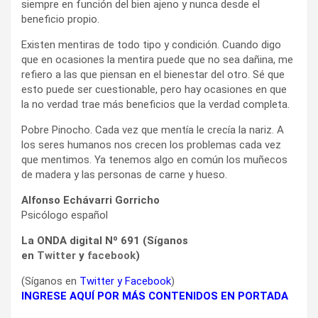
siempre en función del bien ajeno y nunca desde el
beneficio propio.
Existen mentiras de todo tipo y condición. Cuando digo
que en ocasiones la mentira puede que no sea dañina, me
refiero a las que piensan en el bienestar del otro. Sé que
esto puede ser cuestionable, pero hay ocasiones en que
la no verdad trae más beneficios que la verdad completa.
Pobre Pinocho. Cada vez que mentía le crecía la nariz. A
los seres humanos nos crecen los problemas cada vez
que mentimos. Ya tenemos algo en común los muñecos
de madera y las personas de carne y hueso.
Alfonso Echávarri Gorricho
Psicólogo español
La ONDA digital Nº 691 (Síganos
en
Twitter
y
facebook
)
(Síganos en
Twitter
y
Facebook
)
INGRESE AQUÍ POR MÁS CONTENIDOS EN PORTADA