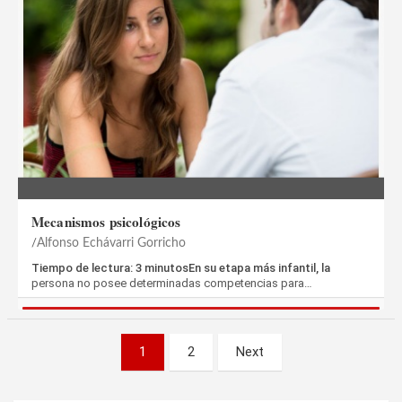
Mecanismos psicológicos
Alfonso Echávarri Gorricho
Tiempo de lectura: 3 minutosEn su etapa más infantil, la
persona no posee determinadas competencias para…
Paginación
1
2
Next
de