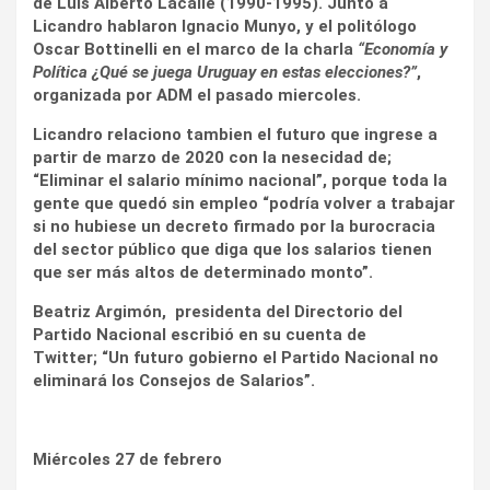
de Luis Alberto Lacalle (1990-1995). Junto a
Licandro hablaron Ignacio Munyo, y el politólogo
Oscar Bottinelli en el marco de la charla
“Economía y
Política ¿Qué se juega Uruguay en estas elecciones?”
,
organizada por ADM el pasado miercoles.
Licandro relaciono tambien el futuro que ingrese a
partir de marzo de 2020 con la nesecidad de;
“Eliminar el salario mínimo nacional”, porque toda la
gente que quedó sin empleo “podría volver a trabajar
si no hubiese un decreto firmado por la burocracia
del sector público que diga que los salarios tienen
que ser más altos de determinado monto”.
Beatriz Argimón, presidenta del Directorio del
Partido Nacional escribió en su cuenta de
Twitter; “Un futuro gobierno el Partido Nacional no
eliminará los Consejos de Salarios”.
Miércoles 27 de febrero