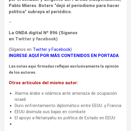
Pablo Mieres. Botero “dejó el periodismo para hacer
política” subraya el periódico.
–
La ONDA digital Nº 896 (Síganos
en
Twitter
y
facebook
)
(Síganos en
Twitter
y
Facebook
)
INGRESE AQUÍ POR MÁS CONTENIDOS EN PORTADA
Las notas aquí firmadas reflejan exclusivamente la opinión
de los autores.
Otros artículos del mismo autor:
Alarma árabe e islámica ante amenaza de ocupación
israelí
Duro enfrentamiento diplomático entre EEUU. y Francia
EEUU disimula sus bajas en combate
El apoyo a Netanyahu es política de Estado en EEUU