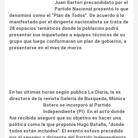
Juan Sartori precandidato por el
Partido Nacional presentó lo que
denominó como el “Plan de Todos”. De acuerdo a lo
manifestado por el dirigente nacionalista se trata de
28 espacios temáticos donde la población podrá
presentar sus inquietudes a equipos técnicos de su
grupo que luego conformaran un plan de gobierno, a
presentarse en el mes de marzo.
—
En las últimas horas según publica La Diaria, la ex
directora de la revista Galería de Busqueda,
Mónica
Botero se incorporó al Partido
Independiente (PI). En el acto donde
fue recibida aseguró que su objetivo es hacer una
política como la que proponía Hugo Batalla, “donde
todos están incluidos”. El evento estuvo precedido
por el senador y dirigente del ‎Partido Independiente,