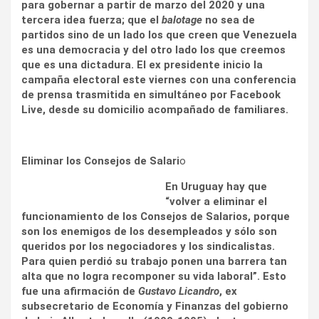
para gobernar a partir de marzo del 2020 y una
tercera idea fuerza; que el
balotage
no sea de
partidos sino de un lado los que creen que Venezuela
es una democracia y del otro lado los que creemos
que es una dictadura. El ex presidente inicio la
campaña electoral este viernes con una conferencia
de prensa trasmitida en simultáneo por Facebook
Live, desde su domicilio acompañado de familiares.
Eliminar los Consejos de Salari
o
En Uruguay hay que
“volver a eliminar el
funcionamiento de los Consejos de Salarios, porque
son los enemigos de los desempleados y sólo son
queridos por los negociadores y los sindicalistas.
Para quien perdió su trabajo ponen una barrera tan
alta que no logra recomponer su vida laboral”. Esto
fue una afirmación de
Gustavo Licandro
, ex
subsecretario de Economía y Finanzas del gobierno