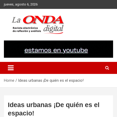
Skip
jueves, agosto 6, 2026
to
content
Revista electronica de reflexion y analisis
Home
Ideas urbanas ¡De quién es el espacio!
Ideas urbanas ¡De quién es el
espacio!