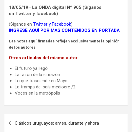
18/05/19
–
La ONDA digital Nº 905 (Síganos
en
Twitter
y
facebook
)
(Síganos en
Twitter
y
Facebook
)
INGRESE AQUÍ POR MÁS CONTENIDOS EN PORTADA
Las notas aquí firmadas reflejan exclusivamente la opinión
de los autores.
Otros artículos del mismo autor:
El futuro ya llegó
La razón de la sinrazón
Lo que trasciende en Mayo
La trampa del país mediocre /2
Voces en la metrópolis
Navegación
Clásicos uruguayos: antes, durante y ahora
de