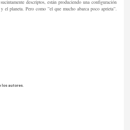
 sucintamente descriptos, están produciendo una configuración
d y el planeta. Pero como ”el que mucho abarca poco aprieta”.
 los autores.