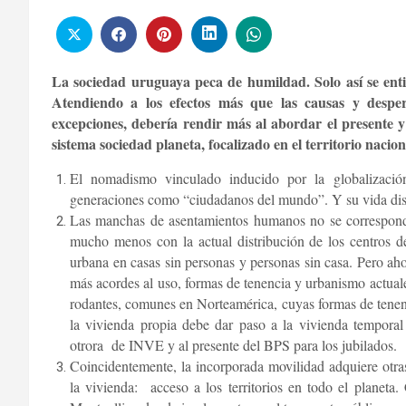
La sociedad uruguaya peca de humildad. Solo así se enti
Atendiendo a los efectos más que las causas y desper
excepciones, debería rendir más al abordar el presente y
sistema sociedad planeta, focalizado en el territorio nacio
El nomadismo vinculado inducido por la globalizació
generaciones como “ciudadanos del mundo”. Y su vida disc
Las manchas de asentamientos humanos no se corresponden
mucho menos con la actual distribución de los centros de
urbana en casas sin personas y personas sin casa. Pero a
más acordes al uso, formas de tenencia y urbanismo actual
rodantes, comunes en Norteamérica, cuyas formas de tenenc
la vivienda propia debe dar paso a la vivienda temporal
otrora de INVE y al presente del BPS para los jubilados.
Coincidentemente, la incorporada movilidad adquiere otra
la vivienda: acceso a los territorios en todo el planeta