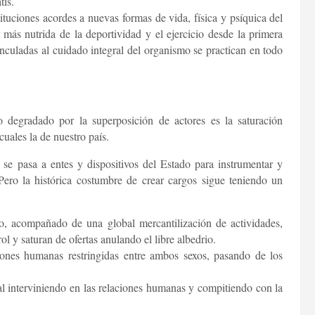
tis.
ituciones acordes a nuevas formas de vida, física y psíquica del
más nutrida de la deportividad y el ejercicio desde la primera
inculadas al cuidado integral del organismo se practican en todo
degradado por la superposición de actores es la saturación
cuales la de nuestro país.
 se pasa a entes y dispositivos del Estado para instrumentar y
. Pero la histórica costumbre de crear cargos sigue teniendo un
mo, acompañado de una global mercantilización de actividades,
rol y saturan de ofertas anulando el libre albedrio.
iones humanas restringidas entre ambos sexos, pasando de los
ial interviniendo en las relaciones humanas y compitiendo con la