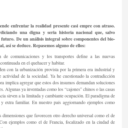
ende enfrentar la realidad presente casi empre con atraso.
diciando una digna y seria historia nacional que, salvo
 futuro. De un análisis integral sobre componentes del bio-
nal, así se deduce. Repasemos alguno de ellos:
n de comunicaciones y los transportes define a las nuevas
ontinuada en el quehacer y habitar.
 con la urbanización provista por la primera era industrial y
 actividad de la sociedad. Ya he cuestionado la contradicción
hora implica agregar que estos dos insumos demandan soluciones
es. Algunas ya inventadas como los “cajones” chinos o las casas
ia sirven a la limitada y cambiante ocupación. El paradigma de
 y extra familiar. En nuestro país aggiornando ejemplos como
s dimensiones que favorecen otro derecho universal como el de
. Con ejemplos como el de Francia, focalizado en la ciudad de