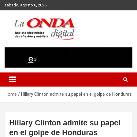
Skip
sábado, agosto 8, 2026
to
content
Revista electronica de reflexion y analisis
Home
Hillary Clinton admite su papel en el golpe de Honduras
Hillary Clinton admite su papel
en el golpe de Honduras