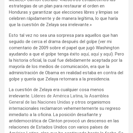
estrategias de un plan para restaurar el orden en
Honduras y garantizar que elecciones libres y limpias se
celebren rápidamente y de manera legítima, lo que haría
que la cuestión de Zelaya sea irrelevante.»
Esto tal vez no sea una sorpresa para aquellos que han
seguido de cerca el drama después del golpe (ver mi
comentario de 2009 sobre el papel que jugó Washington
ayudando a que el golpe tenga éxito
aquí, aquí
y
aquí
). Pero
la historia oficial, la cual fue debidamente aceptada por la
mayoría de los medios de comunicación, era que la
administración de Obama en realidad estaba en contra del
golpe y quería que Zelaya retornara a la presidencia.
La cuestión de Zelaya era cualquier cosa menos
irrelevante.
Líderes de América Latina, la Asamblea
General de las Naciones Unidas
y otros organismos
internacionales reclamaron vehementemente su regreso
inmediato a la oficina. La posición desafiante y
antidemocrática de Clinton provocó un descenso en las
relaciones de Estados Unidos con varios países de