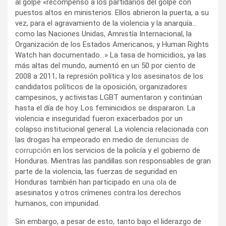
al golpe «recompensó a los partidarios del golpe con
puestos altos en ministerios. Ellos abrieron la puerta, a su
vez, para el agravamiento de la violencia y la anarquía…
como las Naciones Unidas, Amnistía Internacional, la
Organización de los Estados Americanos, y Human Rights
Watch han documentado…» La tasa de homicidios, ya las
más altas del mundo, aumentó en un 50 por ciento de
2008 a 2011; la represión política y los asesinatos de los
candidatos políticos de la oposición, organizadores
campesinos, y activistas LGBT aumentaron y continúan
hasta el día de hoy. Los feminicidios se dispararon. La
violencia e inseguridad fueron exacerbados por un
colapso institucional general. La violencia relacionada con
las drogas ha empeorado en medio de
denuncias de
corrupción
en los servicios de la policía y el gobierno de
Honduras. Mientras las pandillas son responsables de gran
parte de la violencia, las fuerzas de seguridad en
Honduras también han participado en
una ola
de
asesinatos y otros crímenes contra los derechos
humanos, con impunidad.
Sin embargo, a pesar de esto, tanto bajo el liderazgo de