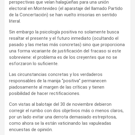
perspectivas que veían halagüeñas para una unión
electoral en Montevideo (el aparataje del llamado Partido
de la Concertación) se han vuelto irrisorias en sentido
literal.
Sin embargo la psicología positiva no solamente busca
resaltar el presente y el futuro inmediato (ocultando el
pasado y las metas más concretas) sino que proporciona
una forma vicariante de justificación del fracaso si este
sobreviene: el problema es de los creyentes que no se
esforzaron lo suficiente.
Las circunstancias concretas y los verdaderos
responsables de la manija “positiva” permanecen
piadosamente al margen de las críticas y tienen
posibilidad de hacer rectificaciones.
Con vistas al balotaje del 30 de noviembre debieron
corregir el rumbo con dos objetivos más o menos claros,
por un lado evitar una derrota demasiado estrepitosa,
como ahora se la están vaticinando las vapuleadas
encuestas de opinión.