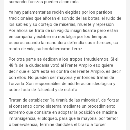
sumando fuerzas pueden alcanzarla.
Ya hay parlamentarias recién elegidas por los partidos
tradicionales que añoran el sonido de las botas, el ruido de
los sables y su cortejo de miserias, muerte y represión.
Por ahora se trata de un vagido insignificante pero están
en campaña y exhiben su nostalgia por los tiempos
oscuros cuando la mano dura defendía sus intereses, su
modo de vida, su bordaberrismo feroz.
Por otra parte se dedican a los tropos fraudulentos. Si el
48 % de la ciudadanía votó al Frente Amplio eso quiere
decir que el 52% está en contra del Frente Amplio, es decir
con ellos. No pueden ser mayoría y entonces tratan de
forzarla. Son responsables de adulteración ideológica y
sobre todo de falsedad y de estafa.
Tratan de establecer “la tiranía de las minorías”, de forzar
el consenso como sistema mediante un procedimiento
extremo que consiste en adoptar la posición de máxima
intransigencia, el bloqueo, para que la mayoría, por temor
o benevolencia, termine dándoles el brazo a torcer.