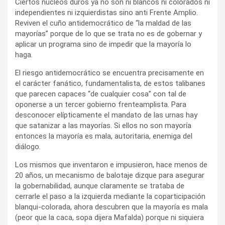
Ciertos núcleos duros ya no son ni blancos ni colorados ni
independientes ni izquierdistas sino anti Frente Amplio.
Reviven el cuño antidemocrático de “la maldad de las
mayorías” porque de lo que se trata no es de gobernar y
aplicar un programa sino de impedir que la mayoría lo
haga.
El riesgo antidemocrático se encuentra precisamente en
el carácter fanático, fundamentalista, de estos talibanes
que parecen capaces “de cualquier cosa” con tal de
oponerse a un tercer gobierno frenteamplista. Para
desconocer elípticamente el mandato de las urnas hay
que satanizar a las mayorías. Si ellos no son mayoría
entonces la mayoría es mala, autoritaria, enemiga del
diálogo.
Los mismos que inventaron e impusieron, hace menos de
20 años, un mecanismo de balotaje dizque para asegurar
la gobernabilidad, aunque claramente se trataba de
cerrarle el paso a la izquierda mediante la coparticipación
blanqui-colorada, ahora descubren que la mayoría es mala
(peor que la caca, sopa dijera Mafalda) porque ni siquiera