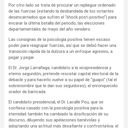
Por otro lado se trata de procurar un repliegue ordenado
de las fuerzas (evitando la desbandada de los votantes
desencantados que sufren el “shock post-positivo”) para
encarar la última batalla del periodo, las elecciones
departamentales de mayo del año venidero.
Las consignas de la psicología positiva tienen escaso
poder para reagrupar fuerzas, así que se debió hacer una
transición rápida de la dulzura a un enfoque agresivo, a
pegar y pegar.
El Dr. Jorge Larrañaga, candidato a la vicepresidencia y
eterno segundón, pretende rescatar capital electoral de la
debacle y para hacerlo vuelve a su papel de “guapo” (tal el
sobrenombre que le dan sus seguidores), el enronquecido
orador de barricada.
El candidato presidencial, el Dr. Lacalle Pou, que se
confiesa casado con la psicología positiva para la
eternidad también ha cambiado la dosificación de su
discurso, diluyendo sus apelaciones benévolas y
adoptando una actitud más desafiante y confrontativa: el