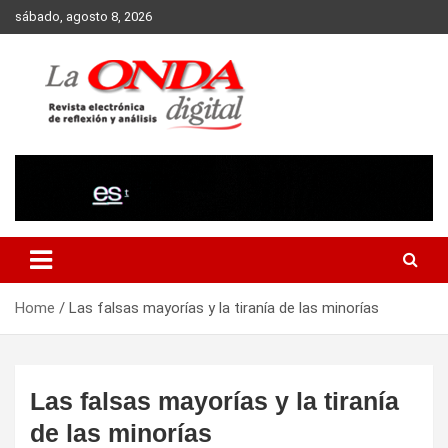
Skip
sábado, agosto 8, 2026
to
content
Revista electronica de reflexion y analisis
Home
Las falsas mayorías y la tiranía de las minorías
Las falsas mayorías y la tiranía
de las minorías