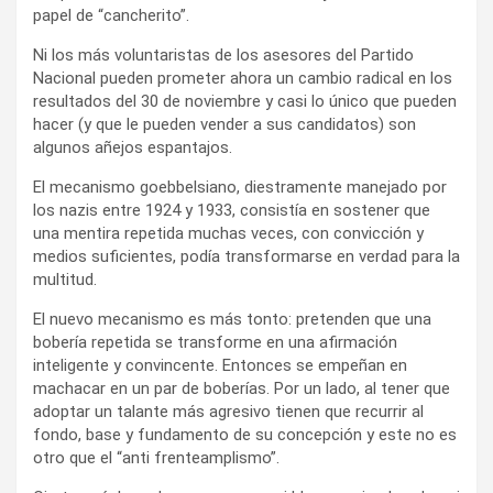
papel de “cancherito”.
Ni los más voluntaristas de los asesores del Partido
Nacional pueden prometer ahora un cambio radical en los
resultados del 30 de noviembre y casi lo único que pueden
hacer (y que le pueden vender a sus candidatos) son
algunos añejos espantajos.
El mecanismo goebbelsiano, diestramente manejado por
los nazis entre 1924 y 1933, consistía en sostener que
una mentira repetida muchas veces, con convicción y
medios suficientes, podía transformarse en verdad para la
multitud.
El nuevo mecanismo es más tonto: pretenden que una
bobería repetida se transforme en una afirmación
inteligente y convincente. Entonces se empeñan en
machacar en un par de boberías. Por un lado, al tener que
adoptar un talante más agresivo tienen que recurrir al
fondo, base y fundamento de su concepción y este no es
otro que el “anti frenteamplismo”.