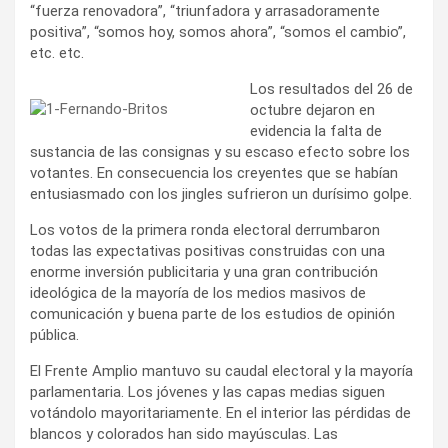
“fuerza renovadora”, “triunfadora y arrasadoramente
positiva”, “somos hoy, somos ahora”, “somos el cambio”,
etc. etc.
Los resultados del 26 de
octubre dejaron en
evidencia la falta de
sustancia de las consignas y su escaso efecto sobre los
votantes. En consecuencia los creyentes que se habían
entusiasmado con los jingles sufrieron un durísimo golpe.
Los votos de la primera ronda electoral derrumbaron
todas las expectativas positivas construidas con una
enorme inversión publicitaria y una gran contribución
ideológica de la mayoría de los medios masivos de
comunicación y buena parte de los estudios de opinión
pública.
El Frente Amplio mantuvo su caudal electoral y la mayoría
parlamentaria. Los jóvenes y las capas medias siguen
votándolo mayoritariamente. En el interior las pérdidas de
blancos y colorados han sido mayúsculas. Las