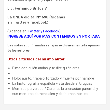
Lic. Fernando Britos V.
La ONDA digital Nº 698 (Síganos
en
Twitter
y
facebook
)
(Síganos en
Twitter
y
Facebook
)
INGRESE AQUÍ POR MÁS CONTENIDOS EN PORTADA
Las notas aquí firmadas reflejan exclusivamente la opinión
de los autores.
Otros artículos del mismo autor:
Dime con quién andas y te diré quién eres
Holocausto, trabajo forzado y muerte por hambre
La historiografía española vista desde el Uruguay
Mentiras perversas / Gardner, la alienación parental y
sus mentiras demenciales y deshumanizantes