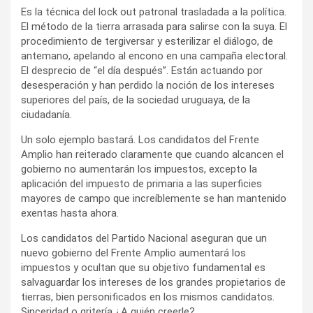
Es la técnica del lock out patronal trasladada a la política.
El método de la tierra arrasada para salirse con la suya. El
procedimiento de tergiversar y esterilizar el diálogo, de
antemano, apelando al encono en una campaña electoral.
El desprecio de “el día después”. Están actuando por
desesperación y han perdido la noción de los intereses
superiores del país, de la sociedad uruguaya, de la
ciudadanía.
Un solo ejemplo bastará. Los candidatos del Frente
Amplio han reiterado claramente que cuando alcancen el
gobierno no aumentarán los impuestos, excepto la
aplicación del impuesto de primaria a las superficies
mayores de campo que increíblemente se han mantenido
exentas hasta ahora.
Los candidatos del Partido Nacional aseguran que un
nuevo gobierno del Frente Amplio aumentará los
impuestos y ocultan que su objetivo fundamental es
salvaguardar los intereses de los grandes propietarios de
tierras, bien personificados en los mismos candidatos.
Sinceridad o gritería ¿A quién creerle?