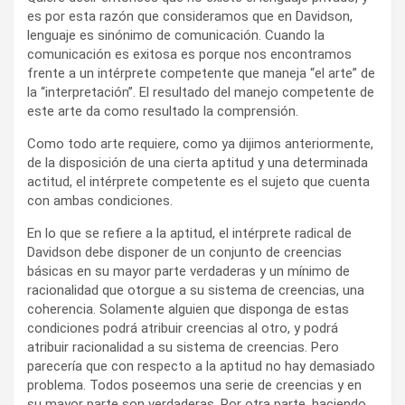
es por esta razón que consideramos que en Davidson,
lenguaje es sinónimo de comunicación. Cuando la
comunicación es exitosa es porque nos encontramos
frente a un intérprete competente que maneja “el arte” de
la “interpretación”. El resultado del manejo competente de
este arte da como resultado la comprensión.
Como todo arte requiere, como ya dijimos anteriormente,
de la disposición de una cierta aptitud y una determinada
actitud, el intérprete competente es el sujeto que cuenta
con ambas condiciones.
En lo que se refiere a la aptitud, el intérprete radical de
Davidson debe disponer de un conjunto de creencias
básicas en su mayor parte verdaderas y un mínimo de
racionalidad que otorgue a su sistema de creencias, una
coherencia. Solamente alguien que disponga de estas
condiciones podrá atribuir creencias al otro, y podrá
atribuir racionalidad a su sistema de creencias. Pero
parecería que con respecto a la aptitud no hay demasiado
problema. Todos poseemos una serie de creencias y en
su mayor parte son verdaderas. Por otra parte, haciendo