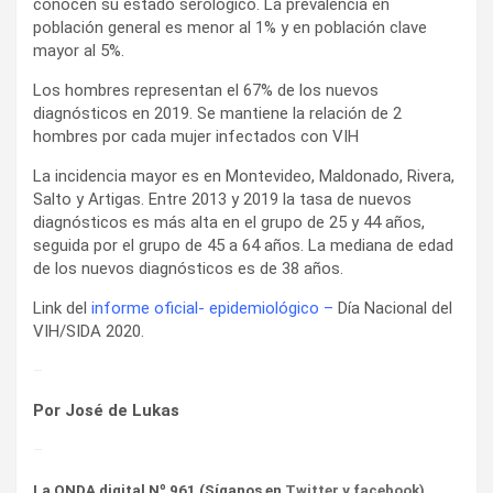
conocen su estado serológico. La prevalencia en
población general es menor al 1% y en población clave
mayor al 5%.
Los hombres representan el 67% de los nuevos
diagnósticos en 2019. Se mantiene la relación de 2
hombres por cada mujer infectados con VIH
La incidencia mayor es en Montevideo, Maldonado, Rivera,
Salto y Artigas. Entre 2013 y 2019 la tasa de nuevos
diagnósticos es más alta en el grupo de 25 y 44 años,
seguida por el grupo de 45 a 64 años. La mediana de edad
de los nuevos diagnósticos es de 38 años.
Link del
informe oficial- epidemiológico
–
Día Nacional del
VIH/SIDA 2020.
–
Por José de Lukas
–
La ONDA digital Nº 961 (Síganos en
Twitter
y
facebook
)