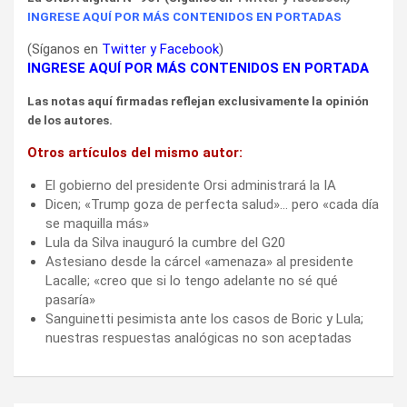
INGRESE AQUÍ POR MÁS CONTENIDOS EN PORTADAS
(Síganos en
Twitter
y
Facebook
)
INGRESE AQUÍ POR MÁS CONTENIDOS EN PORTADA
Las notas aquí firmadas reflejan exclusivamente la opinión
de los autores.
Otros artículos del mismo autor:
El gobierno del presidente Orsi administrará la IA
Dicen; «Trump goza de perfecta salud»… pero «cada día
se maquilla más»
Lula da Silva inauguró la cumbre del G20
Astesiano desde la cárcel «amenaza» al presidente
Lacalle; «creo que si lo tengo adelante no sé qué
pasaría»
Sanguinetti pesimista ante los casos de Boric y Lula;
nuestras respuestas analógicas no son aceptadas