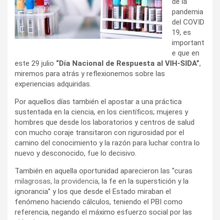
de la
pandemia
del COVID
19, es
important
e que en
este 29 julio
“Día Nacional de Respuesta al VIH-SIDA”
,
miremos para atrás y reflexionemos sobre las
experiencias adquiridas.
Por aquellos días también el apostar a una práctica
sustentada en la ciencia, en los científicos; mujeres y
hombres que desde los laboratorios y centros de salud
con mucho coraje transitaron con rigurosidad por el
camino del conocimiento y la razón para luchar contra lo
nuevo y desconocido, fue lo decisivo.
También en aquella oportunidad aparecieron las “curas
milagrosas, la providencia
, la fe en la superstición y la
ignorancia” y los que desde el Estado miraban el
fenómeno haciendo cálculos, teniendo el PBI como
referencia, negando el máximo esfuerzo social por las