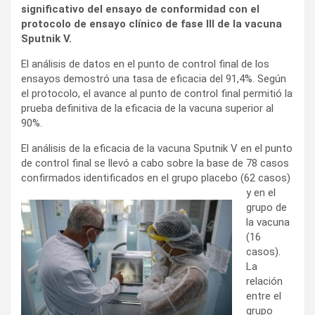
significativo del ensayo de conformidad con el
protocolo de ensayo clínico de fase III de la vacuna
Sputnik V.
El análisis de datos en el punto de control final de los
ensayos demostró una tasa de eficacia del 91,4%. Según
el protocolo, el avance al punto de control final permitió la
prueba definitiva de la eficacia de la vacuna superior al
90%.
El análisis de la eficacia de la vacuna Sputnik V en el punto
de control final se llevó a cabo sobre la base de 78 casos
confirmados identificados en el grupo p
lacebo (62 casos)
y en el
grupo de
la vacuna
(16
casos).
La
relación
entre el
grupo