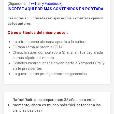
(Síganos en
Twitter
y
Facebook
)
INGRESE AQUÍ POR MÁS CONTENIDOS EN PORTADA
Las notas aquí firmadas reflejan exclusivamente la opinión
de los autores.
Otros artículos del mismo autor:
La ultraderecha alemana apunta a la cultura
El Papa llama al orden a EEUU
China, la super computadora Shenzhen fue declarada
la más rápido del mundo
Exiliados nicaragüenses envían carta a Yamandú Orsi y
siete presidentes
La guerra a Irán produjo enormes ganancias
Navegación
Rafael Radi; «nos preparamos 35 años para este
de
momento, ahora es mucho más fácil defender a las
ciencias básicas»
entradas