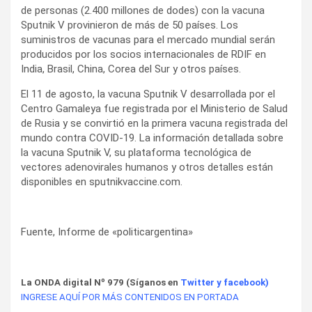
de personas (2.400 millones de dodes) con la vacuna
Sputnik V provinieron de más de 50 países. Los
suministros de vacunas para el mercado mundial serán
producidos por los socios internacionales de RDIF en
India, Brasil, China, Corea del Sur y otros países.
El 11 de agosto, la vacuna Sputnik V desarrollada por el
Centro Gamaleya fue registrada por el Ministerio de Salud
de Rusia y se convirtió en la primera vacuna registrada del
mundo contra COVID-19. La información detallada sobre
la vacuna Sputnik V, su plataforma tecnológica de
vectores adenovirales humanos y otros detalles están
disponibles en sputnikvaccine.com.
Fuente, Informe de «politicargentina»
La ONDA digital Nº 979 (Síganos en
Twitter
y
facebook
)
INGRESE AQUÍ POR MÁS CONTENIDOS EN PORTADA