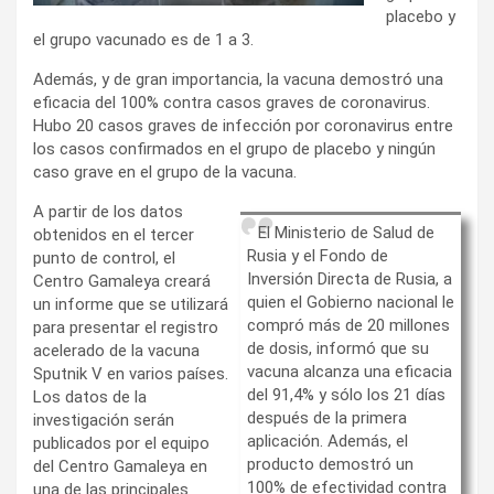
placebo y
el grupo vacunado es de 1 a 3.
Además, y de gran importancia, la vacuna demostró una
eficacia del 100% contra casos graves de coronavirus.
Hubo 20 casos graves de infección por coronavirus entre
los casos confirmados en el grupo de placebo y ningún
caso grave en el grupo de la vacuna.
A partir de los datos
El Ministerio de Salud de
obtenidos en el tercer
Rusia y el Fondo de
punto de control, el
Inversión Directa de Rusia, a
Centro Gamaleya creará
quien el Gobierno nacional le
un informe que se utilizará
compró más de 20 millones
para presentar el registro
de dosis, informó que su
acelerado de la vacuna
vacuna alcanza una eficacia
Sputnik V en varios países.
del 91,4% y sólo los 21 días
Los datos de la
después de la primera
investigación serán
aplicación. Además, el
publicados por el equipo
producto demostró un
del Centro Gamaleya en
100% de efectividad contra
una de las principales