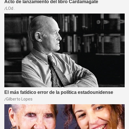
Acto de lanzamiento del libro Cardamagate
LOd .
El más fatídico error de la política estadounidense
Gilberto Lopes