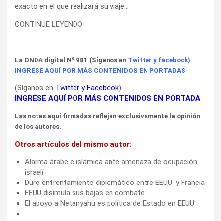
exacto en el que realizará su viaje…
CONTINUE LEYENDO
La ONDA digital Nº 981 (Síganos en
Twitter
y
facebook
)
INGRESE AQUÍ POR MÁS CONTENIDOS EN PORTADAS
(Síganos en
Twitter
y
Facebook
)
INGRESE AQUÍ POR MÁS CONTENIDOS EN PORTADA
Las notas aquí firmadas reflejan exclusivamente la opinión
de los autores.
Otros artículos del mismo autor:
Alarma árabe e islámica ante amenaza de ocupación
israelí
Duro enfrentamiento diplomático entre EEUU. y Francia
EEUU disimula sus bajas en combate
El apoyo a Netanyahu es política de Estado en EEUU