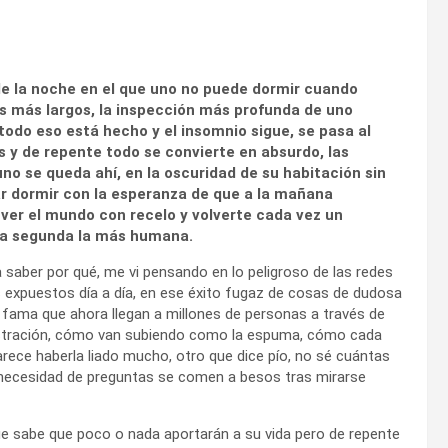
de la noche en el que uno no puede dormir cuando
s más largos, la inspección más profunda de uno
odo eso está hecho y el insomnio sigue, se pasa al
as y de repente todo se convierte en absurdo, las
no se queda ahí, en la oscuridad de su habitación sin
r dormir con la esperanza de que a la mañana
 ver el mundo con recelo y volverte cada vez un
 la segunda la más humana.
 saber por qué, me vi pensando en lo peligroso de las redes
s expuestos día a día, en ese éxito fugaz de cosas de dudosa
e fama que ahora llegan a millones de personas a través de
rustración, cómo van subiendo como la espuma, cómo cada
rece haberla liado mucho, otro que dice pío, no sé cuántas
necesidad de preguntas se comen a besos tras mirarse
ue sabe que poco o nada aportarán a su vida pero de repente