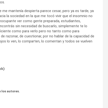
os.
ue me mantenía despierta parece cesar, pero ya es tarde, ya
cia la sociedad en la que me tocó vivir que el insomnio no
preocupante ver como gente preparada, estudiantes,
 encontrás sin necesidad de buscarlo, simplemente te lo
ficiente como para verlo pero no tanto como para
de razonar, de cuestionar, por no hablar de la capacidad de
 ojos lo ven, lo comparten, lo comentan y todos se vuelven
ok
)
 los autores.