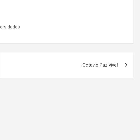
versidades
¡Octavio Paz vive!