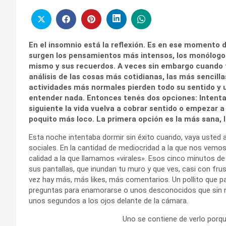
En el insomnio está la reflexión. Es en ese momento 
surgen los pensamientos más intensos, los monólogo
mismo y sus recuerdos. A veces sin embargo cuando t
análisis de las cosas más cotidianas, las más sencill
actividades más normales pierden todo su sentido y u
entender nada. Entonces tenés dos opciones: Intenta
siguiente la vida vuelva a cobrar sentido o empezar a
poquito más loco. La primera opción es la más sana,
Esta noche intentaba dormir sin éxito cuando, vaya usted a
sociales. En la cantidad de mediocridad a la que nos vemo
calidad a la que llamamos «virales». Esos cinco minutos d
sus pantallas, que inundan tu muro y que ves, casi con f
vez hay más, más likes, más comentarios. Un pollito que pa
preguntas para enamorarse o unos desconocidos que sin 
unos segundos a los ojos delante de la cámara.
Uno se contiene de verlo porq