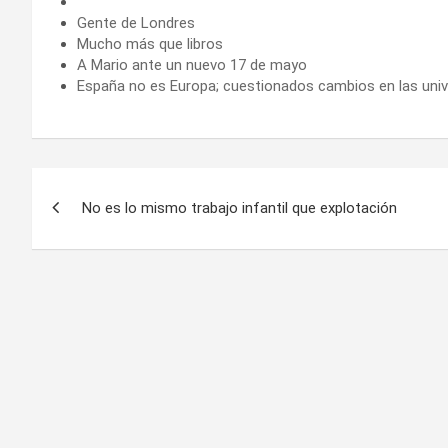
Gente de Londres
Mucho más que libros
A Mario ante un nuevo 17 de mayo
España no es Europa; cuestionados cambios en las uni
Navegación
No es lo mismo trabajo infantil que explotación
de
entradas