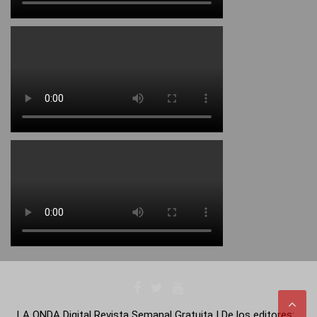
LA ONDA Digital Revista Semanal Gratuita | De los editores: