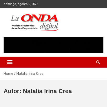
Skip
domingo, agosto 9, 2026
to
content
Revista electronica de reflexion y analisis
Home
Natalia Irina Crea
Autor:
Natalia Irina Crea