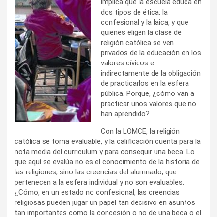
implica que la escuela educa en
dos tipos de ética: la
confesional y la laica, y que
quienes eligen la clase de
religión católica se ven
privados de la educación en los
valores cívicos e
indirectamente de la obligación
de practicarlos en la esfera
pública. Porque, ¿cómo van a
practicar unos valores que no
han aprendido?
Con la LOMCE, la religión
católica se torna evaluable, y la calificación cuenta para la
nota media del curriculum y para conseguir una beca. Lo
que aquí se evalúa no es el conocimiento de la historia de
las religiones, sino las creencias del alumnado, que
pertenecen a la esfera individual y no son evaluables.
¿Cómo, en un estado no confesional, las creencias
religiosas pueden jugar un papel tan decisivo en asuntos
tan importantes como la concesión o no de una beca o el