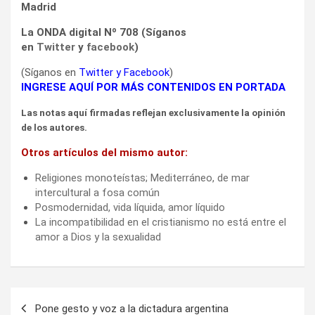
Madrid
La ONDA digital Nº 708 (Síganos
en
Twitter
y
facebook
)
(Síganos en
Twitter
y
Facebook
)
INGRESE AQUÍ POR MÁS CONTENIDOS EN PORTADA
Las notas aquí firmadas reflejan exclusivamente la opinión
de los autores.
Otros artículos del mismo autor:
Religiones monoteístas; Mediterráneo, de mar
intercultural a fosa común
Posmodernidad, vida líquida, amor líquido
La incompatibilidad en el cristianismo no está entre el
amor a Dios y la sexualidad
Navegación
Pone gesto y voz a la dictadura argentina