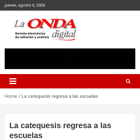
Skip
jueves, agosto 6, 2026
to
content
Revista electronica de reflexion y analisis
Home
La catequesis regresa a las escuelas
La catequesis regresa a las
escuelas