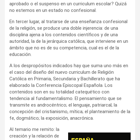
aprobado o el suspenso en un curriculum escolar? Quizá
no estemos en un estado no confesional.
En tercer lugar, al tratarse de una enseñanza confesional
de la religión, se produce una doble injerencia: de una
disciplina ajena a los contenidos científicos y de una
autoridad, la de la jerárquica católica, que interviene en un
ámbito que no es de su competencia, cual es el de la
educación.
A los despropósitos indicados hay que suma uno más en
el caso del diseño del nuevo curriculum de Religión
Católica en Primaria, Secundaria y Bachillerato que ha
elaborado la Conferencia Episcopal Española. Los
contenidos son en su totalidad catequético con
tendencia al fundamentalismo. El pensamiento que se
transmite es androcéntrico; el lenguaje, patriarcal; la
concepción del cristianismo, mítica; el planteamiento de la
fe, dogmático; la exposición, anacrónica.
Al temario me remito: la
creación y la relación de