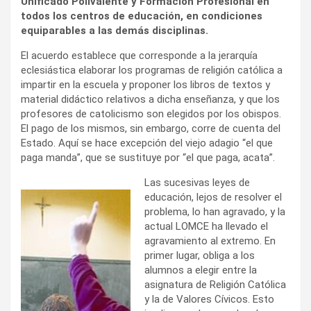
Unificado Polivalente y Formación Profesional en
todos los centros de educación, en condiciones
equiparables a las demás disciplinas.
El acuerdo establece que corresponde a la jerarquía
eclesiástica elaborar los programas de religión católica a
impartir en la escuela y proponer los libros de textos y
material didáctico relativos a dicha enseñanza, y que los
profesores de catolicismo son elegidos por los obispos.
El pago de los mismos, sin embargo, corre de cuenta del
Estado. Aquí se hace excepción del viejo adagio “el que
paga manda”, que se sustituye por “el que paga, acata”.
Las sucesivas leyes de
educación, lejos de resolver el
problema, lo han agravado, y la
actual LOMCE ha llevado el
agravamiento al extremo. En
primer lugar, obliga a los
alumnos a elegir entre la
asignatura de Religión Católica
y la de Valores Cívicos. Esto