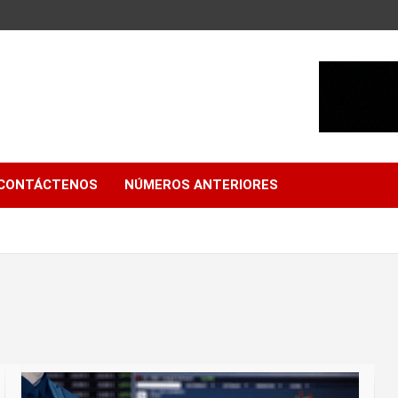
CONTÁCTENOS
NÚMEROS ANTERIORES