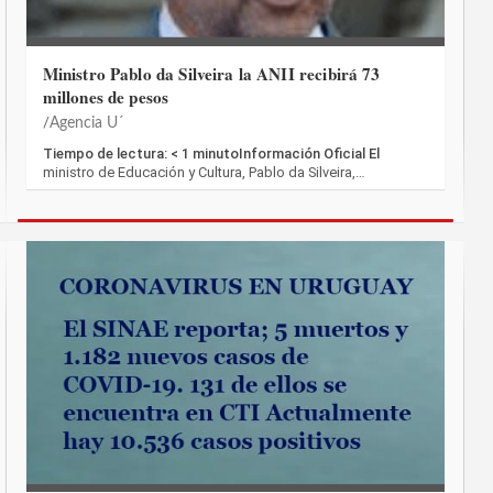
Ministro Pablo da Silveira la ANII recibirá 73
millones de pesos
Agencia U´
Tiempo de lectura: < 1 minutoInformación Oficial El
ministro de Educación y Cultura, Pablo da Silveira,…