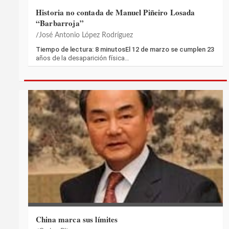
Historia no contada de Manuel Piñeiro Losada
“Barbarroja”
José Antonio López Rodríguez
Tiempo de lectura: 8 minutosEl 12 de marzo se cumplen 23
años de la desaparición física…
China marca sus límites