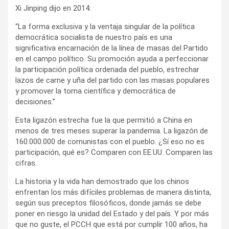
Xi Jinping dijo en 2014:
“La forma exclusiva y la ventaja singular de la política
democrática socialista de nuestro país es una
significativa encarnación de la línea de masas del Partido
en el campo político. Su promoción ayuda a perfeccionar
la participación política ordenada del pueblo, estrechar
lazos de carne y uña del partido con las masas populares
y promover la toma científica y democrática de
decisiones.”
Esta ligazón estrecha fue la que permitió a China en
menos de tres meses superar la pandemia. La ligazón de
160.000.000 de comunistas con el pueblo. ¿Sí eso no es
participación, qué es? Comparen con EE.UU. Comparen las
cifras.
La historia y la vida han demostrado que los chinos
enfrentan los más difíciles problemas de manera distinta,
según sus preceptos filosóficos, donde jamás se debe
poner en riesgo la unidad del Estado y del país. Y por más
que no guste, el PCCH que está por cumplir 100 años, ha