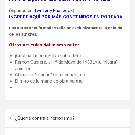
(Síganos en
Twitter
y
Facebook
)
INGRESE AQUÍ POR MÁS CONTENIDOS EN PORTADA
Las notas aquí firmadas reflejan exclusivamente la opinión
de los autores.
Otros artículos del mismo autor:
¡Cristina inocente! ¡No hubo delito!
Ramón Cabrera, el 1º de Mayo de 1983…y la “Negra”
Juanita…
China: un “imperio” sin imperialismo
El mito de la mano de obra barata
Navegación
¿Guerra contra el terrorismo?
de
entradas