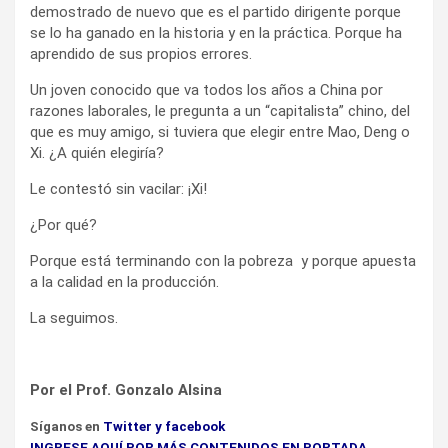
demostrado de nuevo que es el partido dirigente porque
se lo ha ganado en la historia y en la práctica. Porque ha
aprendido de sus propios errores.
Un joven conocido que va todos los años a China por
razones laborales, le pregunta a un “capitalista” chino, del
que es muy amigo, si tuviera que elegir entre Mao, Deng o
Xi. ¿A quién elegiría?
Le contestó sin vacilar: ¡Xi!
¿Por qué?
Porque está terminando con la pobreza y porque apuesta
a la calidad en la producción.
La seguimos.
Por el Prof. Gonzalo Alsina
Síganos en
Twitter
y
facebook
INGRESE AQUÍ POR MÁS CONTENIDOS EN PORTADA