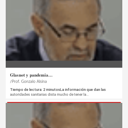
Glasnot y pandemia…
Prof. Gonzalo Alsina
Tiempo de lectura: 2 minutosLa información que dan las
autoridades sanitarias dista mucho de tener la…