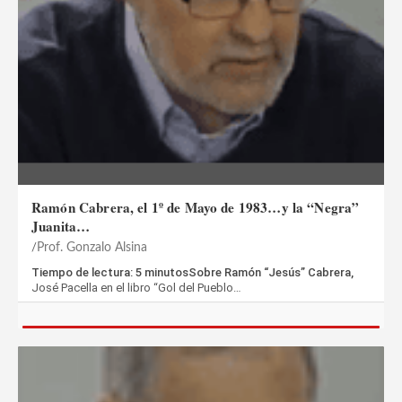
Ramón Cabrera, el 1º de Mayo de 1983…y la “Negra”
Juanita…
Prof. Gonzalo Alsina
Tiempo de lectura: 5 minutosSobre Ramón “Jesús” Cabrera,
José Pacella en el libro “Gol del Pueblo…