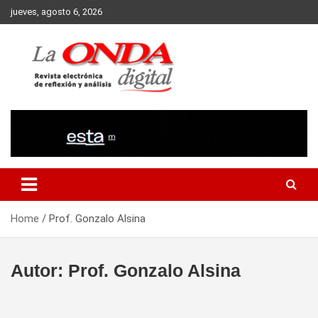
Skip
jueves, agosto 6, 2026
to
content
Revista electronica de reflexion y analisis
Home
Prof. Gonzalo Alsina
Autor:
Prof. Gonzalo Alsina