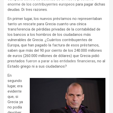
enorme de los contribuyentes europeos
para pagar dichas
deudas. Di tres razones.
En primer lugar, los nuevos préstamos no representaban
tanto un rescate para Grecia cuanto una cínica
transferencia de pérdidas privadas de la contabilidad de
los bancos a los hombros de los ciudadanos más
vulnerables de Grecia. ¿Cuántos contribuyentes de
Europa, que han pagado la factura de esos préstamos,
saben que más del 90 por ciento de los 240.000 millones
de euros (260.000 millones de dólares) que Grecia pidió
prestados
fueron a parar a las entidades financieras
, no al
Estado griego ni a sus ciudadanos?
En
segundo
lugar, era
evidente
que, si
Grecia ya
no podía
devolver