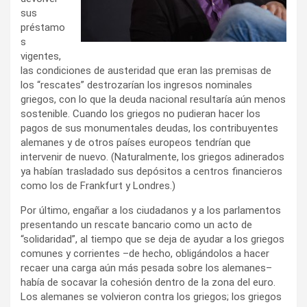
sus
préstamo
s
vigentes,
las condiciones de austeridad que eran las premisas de
los “rescates” destrozarían los ingresos nominales
griegos, con lo que la deuda nacional resultaría aún menos
sostenible. Cuando los griegos no pudieran hacer los
pagos de sus monumentales deudas, los contribuyentes
alemanes y de otros países europeos tendrían que
intervenir de nuevo. (Naturalmente, los griegos adinerados
ya habían trasladado sus depósitos a centros financieros
como los de Frankfurt y Londres.)
Por último, engañar a los ciudadanos y a los parlamentos
presentando un rescate bancario como un acto de
“solidaridad”, al tiempo que se deja de ayudar a los griegos
comunes y corrientes –de hecho, obligándolos a hacer
recaer una carga aún más pesada sobre los alemanes–
había de socavar la cohesión dentro de la zona del euro.
Los alemanes se volvieron contra los griegos; los griegos