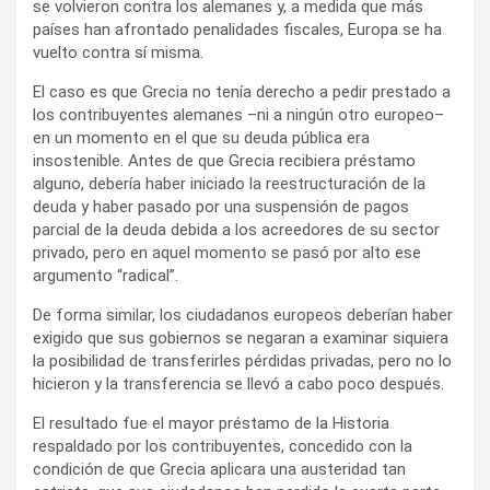
se volvieron contra los alemanes y, a medida que más
países han afrontado penalidades fiscales, Europa se ha
vuelto contra sí misma.
El caso es que Grecia no tenía derecho a pedir prestado a
los contribuyentes alemanes –ni a ningún otro europeo–
en un momento en el que su deuda pública era
insostenible. Antes de que Grecia recibiera préstamo
alguno, debería haber iniciado la reestructuración de la
deuda y haber pasado por una suspensión de pagos
parcial de la deuda debida a los acreedores de su sector
privado, pero en aquel momento se pasó por alto ese
argumento “radical”.
De forma similar, los ciudadanos europeos deberían haber
exigido que sus gobiernos se negaran a examinar siquiera
la posibilidad de transferirles pérdidas privadas, pero no lo
hicieron y la transferencia se llevó a cabo poco después.
El resultado fue el mayor préstamo de la Historia
respaldado por los contribuyentes, concedido con la
condición de que Grecia aplicara una austeridad tan