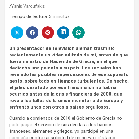
Yanis Varoufakis
Tiempo de lectura:
3
minutos
Un presentador de televisión alemán trasmitió
recientemente un vídeo editado de mí, antes de que
fuera ministro de Hacienda de Grecia, en el que
dedicaba una peineta a su país. Las secuelas han
revelado las posibles repercusiones de ese supuesto
gesto, sobre todo en tiempos turbulentos. De hecho,
el jaleo desatado por esa transmisión no habría
ocurrido antes de la crisis financiera de 2008, que
reveló los fallos de la unión monetaria de Europa y
enfrentó unos con otros a países orgullosos.
Cuando a comienzos de 2010 el Gobierno de Grecia no
pudo pagar el servicio de sus deudas a los bancos
franceses, alemanes y griegos, yo participé en una
campaña contra su solicitud de
un nuevo préstamo