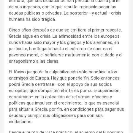
estricta, que sus ciudadanos han perdido la cuarta parte
de sus ingresos, con lo que resulta imposible pagar las
deudas públicas o privadas. La posterior –y actual– crisis
humana ha sido trágica.
Cinco años después de que se emitiera el primer rescate,
Grecia sigue en crisis. La animosidad entre los europeos
nunca había sido mayor y los griegos y los alemanes, en
particular, han llegado hasta el extremo de caer en el
pavoneo moral, el señalarse mutuamente con el dedo y el
antagonismo a las claras.
El tóxico juego de la culpabilización sólo beneficia a los
enemigos de Europa. Hay que ponerle fin. Sólo entonces
podrá Grecia centrarse –con el apoyo de sus socios
europeos, que comparten el interés por su recuperación
económica– en la aplicación de reformas eficaces y
políticas que impulsen el crecimiento, lo que es esencial
para situar a Grecia, por fin, en condiciones para pagar sus
deudas y cumplir sus obligaciones para con sus
ciudadanos.
Desde el punto de vista práctico, el
acuerdo del Eurogrupo