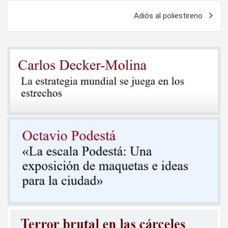
entradas
Adiós al poliestireno