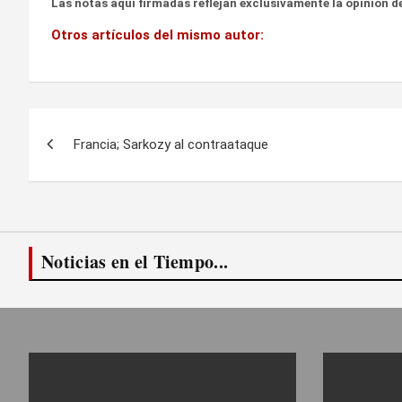
Las notas aquí firmadas reflejan exclusivamente la opinión de
Otros artículos del mismo autor:
Navegación
Francia; Sarkozy al contraataque
de
entradas
Noticias en el Tiempo...