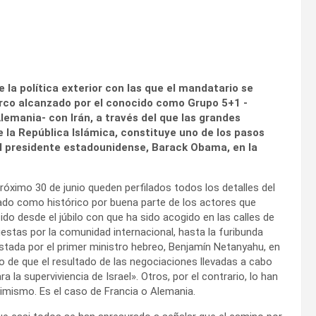
e la política exterior con las que el mandatario se
marco alcanzado por el conocido como Grupo 5+1 -
Alemania- con Irán, a través del que las grandes
la República Islámica, constituye uno de los pasos
l presidente estadounidense, Barack Obama, en la
ximo 30 de junio queden perfilados todos los detalles del
icado como histórico por buena parte de los actores que
o desde el júbilo con que ha sido acogido en las calles de
estas por la comunidad internacional, hasta la furibunda
estada por el primer ministro hebreo, Benjamín Netanyahu, en
 de que el resultado de las negociaciones llevadas a cabo
la superviviencia de Israel». Otros, por el contrario, lo han
imismo. Es el caso de Francia o Alemania.