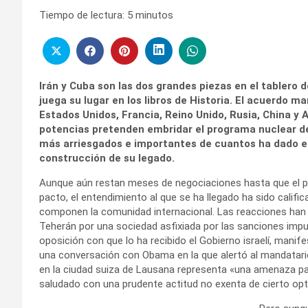
Tiempo de lectura:
5
minutos
Irán y Cuba son las dos grandes piezas en el tablero d
juega su lugar en los libros de Historia. El acuerdo 
Estados Unidos, Francia, Reino Unido, Rusia, China y 
potencias pretenden embridar el programa nuclear de 
más arriesgados e importantes de cuantos ha dado e
construcción de su legado.
Aunque aún restan meses de negociaciones hasta que el pró
pacto, el entendimiento al que se ha llegado ha sido calif
componen la comunidad internacional. Las reacciones han id
Teherán por una sociedad asfixiada por las sanciones impu
oposición con que lo ha recibido el Gobierno israelí, manif
una conversación con Obama en la que alertó al mandatario
en la ciudad suiza de Lausana representa «una amenaza para 
saludado con una prudente actitud no exenta de cierto opt