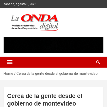
Skip
sábado, agosto 8, 2026
to
content
Revista electronica de reflexion y analisis
Home
Cerca de la gente desde el gobierno de montevideo
Cerca de la gente desde el
gobierno de montevideo