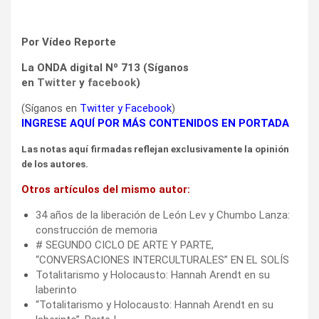
Por Vídeo Reporte
La ONDA digital Nº 713 (Síganos
en
Twitter
y
facebook
)
(Síganos en
Twitter
y
Facebook
)
INGRESE AQUÍ POR MÁS CONTENIDOS EN PORTADA
Las notas aquí firmadas reflejan exclusivamente la opinión
de los autores.
Otros artículos del mismo autor:
34 años de la liberación de León Lev y Chumbo Lanza:
construcción de memoria
# SEGUNDO CICLO DE ARTE Y PARTE,
“CONVERSACIONES INTERCULTURALES” EN EL SOLÍS
Totalitarismo y Holocausto: Hannah Arendt en su
laberinto
“Totalitarismo y Holocausto: Hannah Arendt en su