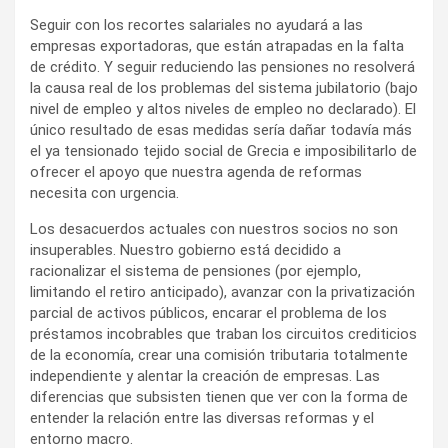
Seguir con los recortes salariales no ayudará a las
empresas exportadoras, que están atrapadas en la falta
de crédito. Y seguir reduciendo las pensiones no resolverá
la causa real de los problemas del sistema jubilatorio (bajo
nivel de empleo y altos niveles de empleo no declarado). El
único resultado de esas medidas sería dañar todavía más
el ya tensionado tejido social de Grecia e imposibilitarlo de
ofrecer el apoyo que nuestra agenda de reformas
necesita con urgencia.
Los desacuerdos actuales con nuestros socios no son
insuperables. Nuestro gobierno está decidido a
racionalizar el sistema de pensiones (por ejemplo,
limitando el retiro anticipado), avanzar con la privatización
parcial de activos públicos, encarar el problema de los
préstamos incobrables que traban los circuitos crediticios
de la economía, crear una comisión tributaria totalmente
independiente y alentar la creación de empresas. Las
diferencias que subsisten tienen que ver con la forma de
entender la relación entre las diversas reformas y el
entorno macro.