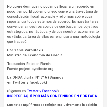
No quiere decir que no podamos llegar a un acuerdo en
poco tiempo. El gobierno griego quiere una trayectoria de
consolidación fiscal razonable y reformas sobre cuya
importancia todos estemos de acuerdo. Es nuestra tarea
convencer a nuestros socios de que buscamos objetivos
estratégicos, no tácticos, y de que nuestro razonamiento
es válido. La tarea de ellos es renunciar a una metodología
que fracasó.
Por Yanis Varoufakis
Ministro de Economía de Grecia
Traducción: Esteban Flamini
Fuente project-syndicate org
La ONDA digital
Nº 716 (Síganos
en
Twitter
y
facebook
)
(Síganos en
Twitter
y
Facebook
)
INGRESE AQUÍ POR MÁS CONTENIDOS EN PORTADA
Las notas aquí firmadas reflejan exclusivamente la opinión