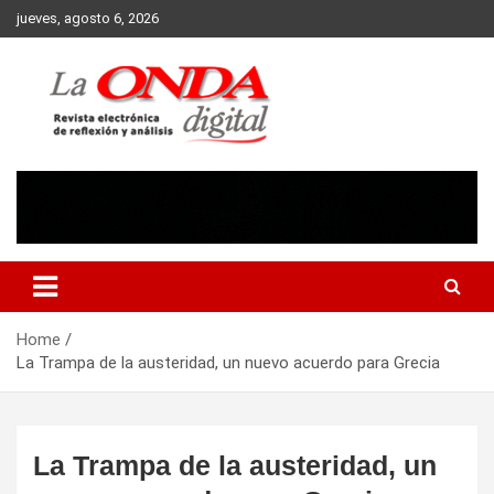
Skip
jueves, agosto 6, 2026
to
content
Revista electronica de reflexion y analisis
Home
La Trampa de la austeridad, un nuevo acuerdo para Grecia
La Trampa de la austeridad, un