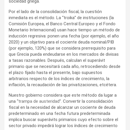
sociedad griega.
Por el lado de la consolidación fiscal, la cuestión
inmediata es el método. La “troika” de instituciones (la
Comisión Europea, el Banco Central Europeo y el Fondo
Monetario Internacional) usan hace tiempo un método de
inducción regresiva: ponen una fecha (por ejemplo, el año
2020) y un objetivo para el cociente deuda nominal/PIB
(por ejemplo, 120%) que se considera prerrequisito para
que Grecia pueda endeudarse en los mercados de divisas
a tasas razonables. Después, calculan el superávit
primario que se necesitará cada año, retrocediendo desde
el plazo fijado hasta el presente, bajo supuestos
arbitrarios respecto de los índices de crecimiento, la
inflación, la recaudación de las privatizaciones, etcétera.
Nuestro gobierno considera que este método da lugar a
una “
trampa de austeridad
”. Convertir la consolidación
fiscal en la necesidad de alcanzar un cociente de deuda
predeterminado en una fecha futura predeterminada
implica buscar superávits primarios cuyo efecto sobre el
sector privado impedirá lograr los índices de crecimiento