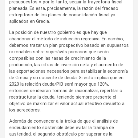
presupuestos y, por lo tanto, seguir la trayectoria fiscal
planeada. Es esta, precisamente, la razón del fracaso
estrepitoso de los planes de consolidación fiscal ya
aplicados en Grecia.
La posición de nuestro gobierno es que hay que
abandonar el método de inducción regresiva. En cambio,
debemos trazar un plan prospectivo basado en supuestos
razonables sobre superávits primarios que serán
compatibles con las tasas de crecimiento de la
producción, las cifras de inversión neta y el aumento de
las exportaciones necesarios para estabilizar la economía
de Grecia y su cociente de deuda. Si esto implica que en
2020 la relación deuda/PIB será mayor que 120%,
entonces se idearán formas de racionalizar, reperfilar o
reestructurar la deuda, teniendo siempre presente el
objetivo de maximizar el valor actual efectivo devuelto a
los acreedores.
Además de convencer a la troika de que el análisis de
endeudamiento sostenible debe evitar la trampa de
austeridad, el segundo obstáculo por superar es la