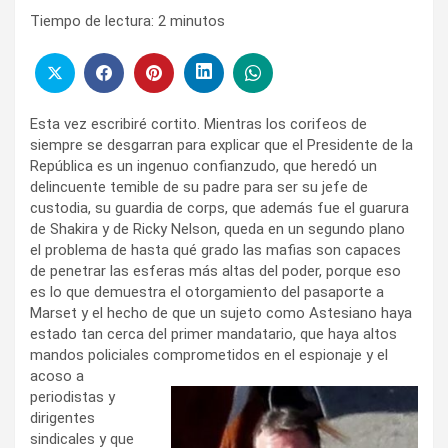
Tiempo de lectura:
2
minutos
Esta vez escribiré cortito. Mientras los corifeos de
siempre se desgarran para explicar que el Presidente de la
República es un ingenuo confianzudo, que heredó un
delincuente temible de su padre para ser su jefe de
custodia, su guardia de corps, que además fue el guarura
de Shakira y de Ricky Nelson, queda en un segundo plano
el problema de hasta qué grado las mafias son capaces
de penetrar las esferas más altas del poder, porque eso
es lo que demuestra el otorgamiento del pasaporte a
Marset y el hecho de que un sujeto como Astesiano haya
estado tan cerca del primer mandatario, que haya altos
mandos policiales comprometidos en el espionaje y el
acoso a
periodistas y
dirigentes
sindicales y que