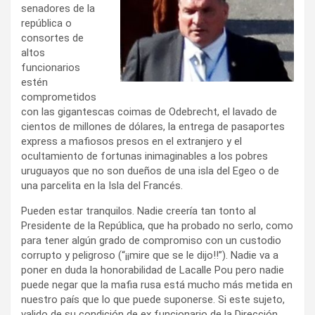
senadores de la
república o
consortes de
altos
funcionarios
estén
comprometidos
con las gigantescas coimas de Odebrecht, el lavado de
cientos de millones de dólares, la entrega de pasaportes
express a mafiosos presos en el extranjero y el
ocultamiento de fortunas inimaginables a los pobres
uruguayos que no son dueños de una isla del Egeo o de
una parcelita en la Isla del Francés.
Pueden estar tranquilos. Nadie creería tan tonto al
Presidente de la República, que ha probado no serlo, como
para tener algún grado de compromiso con un custodio
corrupto y peligroso (“¡¡mire que se le dijo!!”). Nadie va a
poner en duda la honorabilidad de Lacalle Pou pero nadie
puede negar que la mafia rusa está mucho más metida en
nuestro país que lo que puede suponerse. Si este sujeto,
valido de su condición de ex funcionario de la Dirección