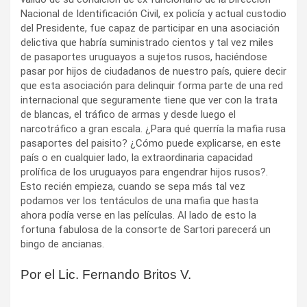
Nacional de Identificación Civil, ex policía y actual custodio
del Presidente, fue capaz de participar en una asociación
delictiva que habría suministrado cientos y tal vez miles
de pasaportes uruguayos a sujetos rusos, haciéndose
pasar por hijos de ciudadanos de nuestro país, quiere decir
que esta asociación para delinquir forma parte de una red
internacional que seguramente tiene que ver con la trata
de blancas, el tráfico de armas y desde luego el
narcotráfico a gran escala. ¿Para qué querría la mafia rusa
pasaportes del paisito? ¿Cómo puede explicarse, en este
país o en cualquier lado, la extraordinaria capacidad
prolífica de los uruguayos para engendrar hijos rusos?.
Esto recién empieza, cuando se sepa más tal vez
podamos ver los tentáculos de una mafia que hasta
ahora podía verse en las películas. Al lado de esto la
fortuna fabulosa de la consorte de Sartori parecerá un
bingo de ancianas.
Por el Lic. Fernando Britos V.