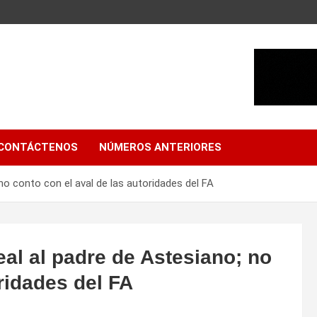
CONTÁCTENOS
NÚMEROS ANTERIORES
no conto con el aval de las autoridades del FA
eal al padre de Astesiano; no
ridades del FA