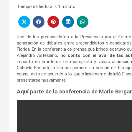
Tiempo de lectura:
< 1
minuto
Uno de los precandidatos a la Presidencia por el Frente
generación de debates entre precandidatos y candidatos a
Florida. En la conferencia de prensa que brindo sostuvo que
Alejandro Astesiano,
no conto con el aval de las aut
impacto en la interna frenteamplista y varias acusacio
Gabriela Fossati, lo llamara primero en calidad de testig
causa, esto de acuerdo a lo que oficialmente detalló Fisca
presentarse nuevamente.
Aquí parte de la conferencia de Mario Berga