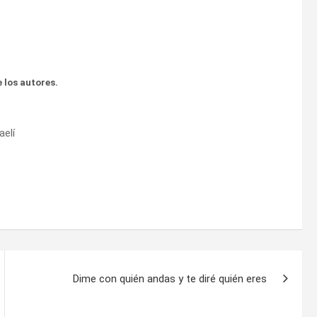
 los autores.
aelí
Dime con quién andas y te diré quién eres