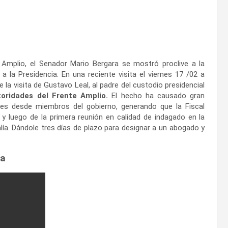
 Amplio, el Senador Mario Bergara se mostró proclive a la
 la Presidencia. En una reciente visita el viernes 17 /02 a
 la visita de Gustavo Leal, al padre del custodio presidencial
oridades del Frente Amplio.
El hecho ha causado gran
nes desde miembros del gobierno, generando que la Fiscal
o y luego de la primera reunión en calidad de indagado en la
lía. Dándole tres días de plazo para designar a un abogado y
ra