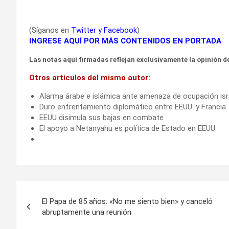
(Síganos en
Twitter
y
Facebook
)
INGRESE AQUÍ POR MÁS CONTENIDOS EN PORTADA
Las notas aquí firmadas reflejan exclusivamente la opinión de
Otros artículos del mismo autor:
Alarma árabe e islámica ante amenaza de ocupación isr
Duro enfrentamiento diplomático entre EEUU. y Francia
EEUU disimula sus bajas en combate
El apoyo a Netanyahu es política de Estado en EEUU
Navegación
El Papa de 85 años: «No me siento bien» y canceló
de
abruptamente una reunión