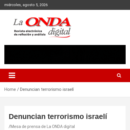
Skip
miércoles, agosto 5, 2026
to
content
Revista electronica de reflexion y analisis
Home
Denuncian terrorismo israelí
Denuncian terrorismo israelí
Mesa de prensa de La ONDA digital