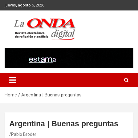
Skip
jueves, agosto 6, 2026
to
content
Revista electronica de reflexion y analisis
Home
Argentina | Buenas preguntas
Argentina | Buenas preguntas
Pablo Broder