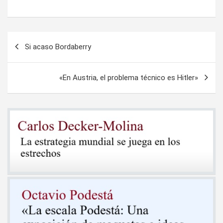
Navegación
Si acaso Bordaberry
de
entradas
«En Austria, el problema técnico es Hitler»