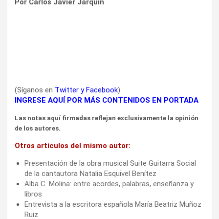
Por Carlos Javier Jarquín
(Síganos en
Twitter
y
Facebook
)
INGRESE AQUÍ POR MÁS CONTENIDOS EN PORTADA
Las notas aquí firmadas reflejan exclusivamente la opinión
de los autores.
Otros artículos del mismo autor:
Presentación de la obra musical Suite Guitarra Social
de la cantautora Natalia Esquivel Benítez
Alba C. Molina: entre acordes, palabras, enseñanza y
libros
Entrevista a la escritora española María Beatriz Muñoz
Ruiz