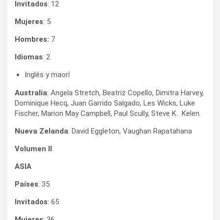
Invitados
: 12
Mujeres
: 5
Hombres:
7
Idiomas
: 2
Inglés y maorí
Australia
: Angela Stretch, Beatriz Copello, Dimitra Harvey,
Dominique Hecq, Juan Garrido Salgado, Les Wicks, Luke
Fischer, Marion May Campbell, Paul Scully, Steve K. Kelen.
Nueva Zelanda
: David Eggleton, Vaughan Rapatahana
Volumen lI
ASIA
Países
: 35
Invitados
: 65
Mujeres
: 36