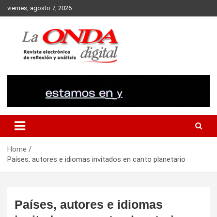
Skip
viernes, agosto 7, 2026
to
content
Revista electronica de reflexion y analisis
Home
Países, autores e idiomas invitados en canto planetario
Países, autores e idiomas