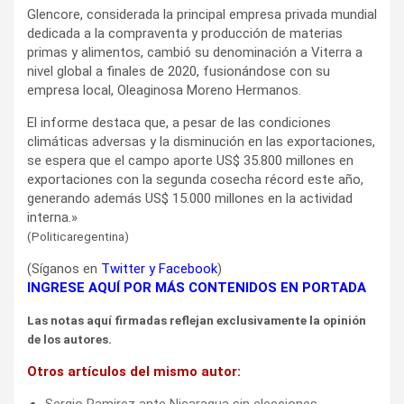
Glencore, considerada la principal empresa privada mundial
dedicada a la compraventa y producción de materias
primas y alimentos, cambió su denominación a Viterra a
nivel global a finales de 2020, fusionándose con su
empresa local, Oleaginosa Moreno Hermanos.
El informe destaca que, a pesar de las condiciones
climáticas adversas y la disminución en las exportaciones,
se espera que el campo aporte US$ 35.800 millones en
exportaciones con la segunda cosecha récord este año,
generando además US$ 15.000 millones en la actividad
interna.»
(Politicaregentina)
(Síganos en
Twitter
y
Facebook
)
INGRESE AQUÍ POR MÁS CONTENIDOS EN PORTADA
Las notas aquí firmadas reflejan exclusivamente la opinión
de los autores.
Otros artículos del mismo autor:
Sergio Ramirez ante Nicaragua sin elecciones