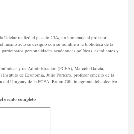
a Udelar realizó el pasado 23/4, un homenaje al profesor
 el mismo acto se designó con su nombre a la biblioteca de la
 participaros personalidades académicas políticas, estudiantes y
conómicas y de Administración (FCEA), Marcelo García,
Instituto de Economía, Julio Porteiro, profesor emérito de la
a del Uruguay de la FCEA, Bruno Gili, integrante del colectivo
l evento completo