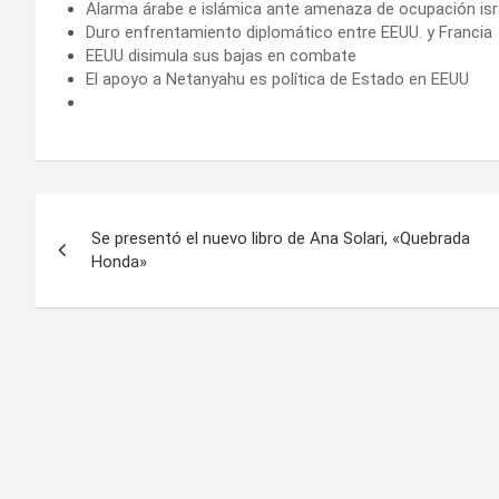
Alarma árabe e islámica ante amenaza de ocupación isr
Duro enfrentamiento diplomático entre EEUU. y Francia
EEUU disimula sus bajas en combate
El apoyo a Netanyahu es política de Estado en EEUU
Navegación
Se presentó el nuevo libro de Ana Solari, «Quebrada
de
Honda»
entradas