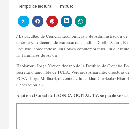
Tiempo de lectura:
< 1
minuto
/ La Facultad de Ciencias Económicas y de Administración de l
emérito y ex decano de esa casa de estudios Danilo Astori, En
Facultad, colocándose una placa conmemorativa.
En el evento
la familiares de Astori.
Hablaron;
Jorge Xavier, decano de la Facultad de Ciencias E
secretario amovible de FCEA, Verónica Amarante, directora del 
FCEA, Jorge Molinari, docente de la Unidad Curricular Histori
Generación 83.
Aquí en el Canal de LAONDADIGITAL TV. se puede ver el e