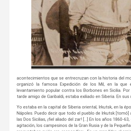
acontecimientos que se entrecruzan con la historia del mov
organizó la famosa Expedición de los Mil, en la que é
levantamiento popular contra los Borbones en Sicilia. Por
tarde amigo de Garibaldi, estaba exiliado en Siberia. En su
Yo estaba en la capital de Siberia oriental, Irkutsk, en la 
Nápoles. Puedo decir que todo el pueblo de Irkutsk [tomó] 
las Dos Sicilias, ¡fiel aliado del zar! […] En los años 1860
agitación, los campesinos de la Gran Rusia y de la Pequeña 