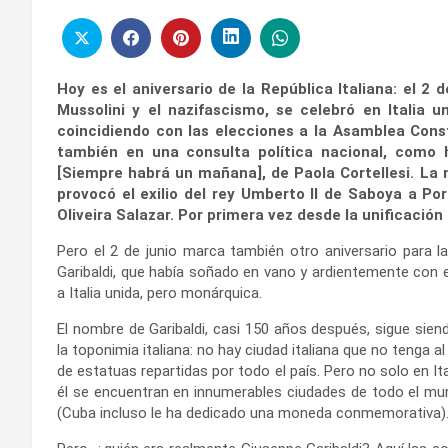
Hoy es el aniversario de la República Italiana: el 2 
Mussolini y el nazifascismo, se celebró en Italia 
coincidiendo con las elecciones a la Asamblea Cons
también en una consulta política nacional, como 
[Siempre habrá un mañana], de Paola Cortellesi. La m
provocó el exilio del rey Umberto II de Saboya a Po
Oliveira Salazar. Por primera vez desde la unificación 
Pero el 2 de junio marca también otro aniversario para la 
Garibaldi, que había soñado en vano y ardientemente con 
a Italia unida, pero monárquica.
El nombre de Garibaldi, casi 150 años después, sigue sien
la toponimia italiana: no hay ciudad italiana que no tenga 
de estatuas repartidas por todo el país. Pero no solo en Ita
él se encuentran en innumerables ciudades de todo el m
(Cuba incluso le ha dedicado una moneda conmemorativa)