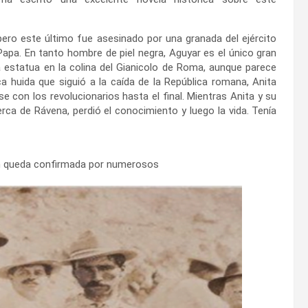
 pero este último fue asesinado por una granada del ejército
Papa. En tanto hombre de piel negra, Aguyar es el único gran
a estatua en la colina del Gianicolo de Roma, aunque parece
a huida que siguió a la caída de la República romana, Anita
 con los revolucionarios hasta el final. Mientras Anita y su
rca de Rávena, perdió el conocimiento y luego la vida. Tenía
ién queda confirmada por numerosos