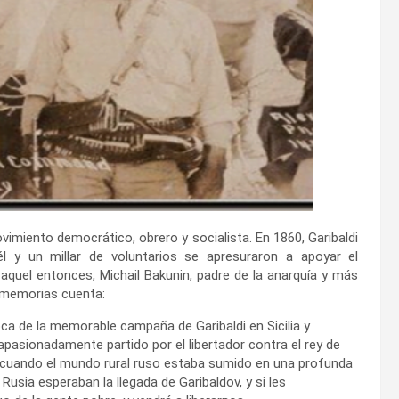
imiento democrático, obrero y socialista. En 1860, Garibaldi
l y un millar de voluntarios se apresuraron a apoyar el
 aquel entonces, Michail Bakunin, padre de la anarquía y más
s memorias cuenta:
época de la memorable campaña de Garibaldi en Sicilia y
apasionadamente partido por el libertador contra el rey de
-63, cuando el mundo rural ruso estaba sumido en una profunda
Rusia esperaban la llegada de Garibaldov, y si les