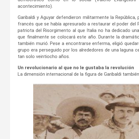
acontecimiento).
Garibaldi y Aguyar defendieron militarmente la República,
francés que se había apresurado a restaurar el poder del 
patriota del Risorgimento al que Italia no ha dedicado un
que finalmente se colocará este año. Durante la dramátic
también murió. Pese a encontrarse enferma, eligió quedarse
grupo era perseguido por los alrededores de una laguna ce
tan solo veintiocho años.
Un revolucionario al que no le gustaba la revolución
La dimensión internacional de la figura de Garibaldi tamb