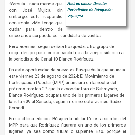
fórmula… nada menos que
Andrés danza, Director
con José Mujica, sin
Periodístico de Búsqueda-
embargo, este respondió
23/08/24.
con ironía: «Me tengo que
cuidar para dentro de
cinco años así puedo ser candidato de vuelta».
Pero además, según señala Búsqueda, otro grupo de
dirigentes propuso como candidata a la vicepresidencia a
la periodista de Canal 10 Blanca Rodríguez.
En esta oportunidad de nuevo es Búsqueda la que anuncia
este viernes 23 de agosto de 2024; El Movimiento de
Participación Popular (MPP) anunciará en la noche del
próximo martes 27 que la exconductora de Subrayado,
Blanca Rodríguez, ocupará uno de los primeros lugares de
la lista 609 al Senado, según informó este viernes Radio
Sarandí.
En su última edición, Búsqueda adelantó los acuerdos del
MPP para que Rodríguez figurara en uno de los primeros
lugares, ya sea como titular o suplente. Eso, porque el