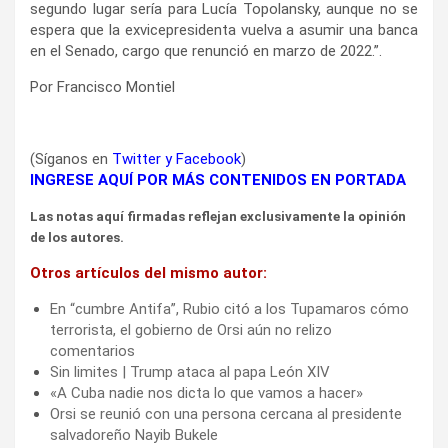
segundo lugar sería para Lucía Topolansky, aunque no se
espera que la exvicepresidenta vuelva a asumir una banca
en el Senado, cargo que renunció en marzo de 2022.”.
Por Francisco Montiel
(Síganos en
Twitter
y
Facebook
)
INGRESE AQUÍ POR MÁS CONTENIDOS EN PORTADA
Las notas aquí firmadas reflejan exclusivamente la opinión
de los autores.
Otros artículos del mismo autor:
En “cumbre Antifa”, Rubio citó a los Tupamaros cómo
terrorista, el gobierno de Orsi aún no relizo
comentarios
Sin limites | Trump ataca al papa León XIV
«A Cuba nadie nos dicta lo que vamos a hacer»
Orsi se reunió con una persona cercana al presidente
salvadoreño Nayib Bukele