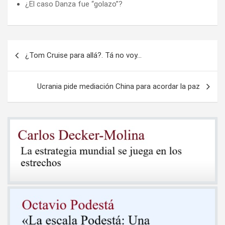
¿El caso Danza fue “golazo”?
Navegación
¿Tom Cruise para allá?. Tá no voy…
de
entradas
Ucrania pide mediación China para acordar la paz