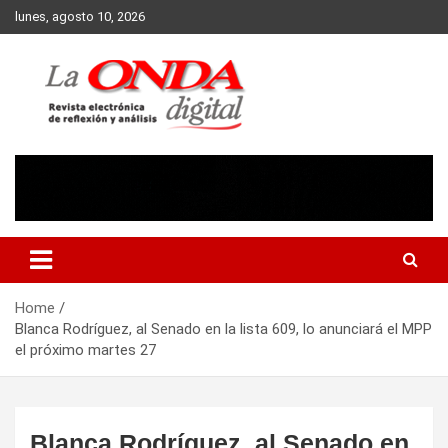
Skip
lunes, agosto 10, 2026
to
content
Revista electronica de reflexion y analisis
Home
Blanca Rodríguez, al Senado en la lista 609, lo anunciará el MPP
el próximo martes 27
Blanca Rodríguez, al Senado en