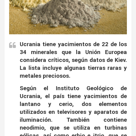
Ucrania tiene yacimientos de 22 de los
34 minerales que la Unión Europea
considera críticos, según datos de Kiev.
La lista incluye algunas tierras raras y
metales preciosos.
Según el Instituto Geológico de
Ucrania, el país tiene yacimientos de
lantano y cerio, dos elementos
utilizados en televisores y aparatos de
iluminación. También contiene
neodimio, que se utiliza en turbinas
eólicas, así como erbio e itrio, que se