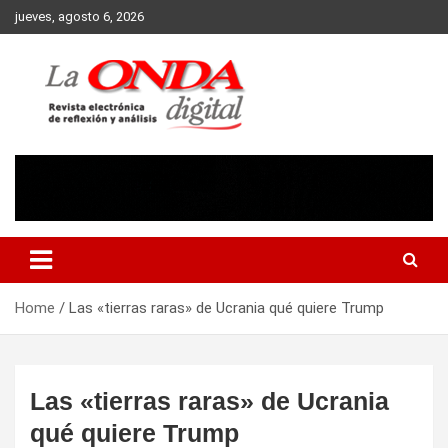
Skip
jueves, agosto 6, 2026
to
content
Revista electronica de reflexion y analisis
Home
Las «tierras raras» de Ucrania qué quiere Trump
Las «tierras raras» de Ucrania
qué quiere Trump