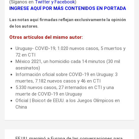
(Síganos en
Twitter
y
Facebook
)
INGRESE AQUÍ POR MÁS CONTENIDOS EN PORTADA
Las notas aquí firmadas reflejan exclusivamente la opinión
de los autores.
Otros artículos del mismo autor:
Uruguay- COVID-19; 1.020 nuevos casos, 5 muertos y
72 en CTI
México 2021, un homicidio cada 14 minutos (30 mil
asesinatos)
Información oficial sobre COVID-19 en Uruguay: 3
muertes, 7.182 nuevos casos y 46 en CTI
5.330 nuevos casos, 27 internados en CTI y una
muerte de COVID-19 en Uruguay
Oficial | Boicot de EEUU. a los Juegos Olímpicos en
China
Navegación
EE.UU. marginó a Europa de las conversaciones para