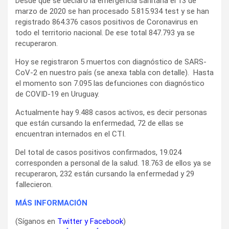
Desde que se declaró la emergencia sanitaria el 13 de
marzo de 2020 se han procesado 5.815.934 test y se han
registrado 864.376 casos positivos de Coronavirus en
todo el territorio nacional. De ese total 847.793 ya se
recuperaron.
Hoy se registraron 5 muertos con diagnóstico de SARS-
CoV-2 en nuestro país (se anexa tabla con detalle). Hasta
el momento son 7.095 las defunciones con diagnóstico
de COVID-19 en Uruguay.
Actualmente hay 9.488 casos activos, es decir personas
que están cursando la enfermedad, 72 de ellas se
encuentran internados en el CTI.
Del total de casos positivos confirmados, 19.024
corresponden a personal de la salud. 18.763 de ellos ya se
recuperaron, 232 están cursando la enfermedad y 29
fallecieron.
MÁS INFORMACIÓN
(Síganos en
Twitter
y
Facebook
)