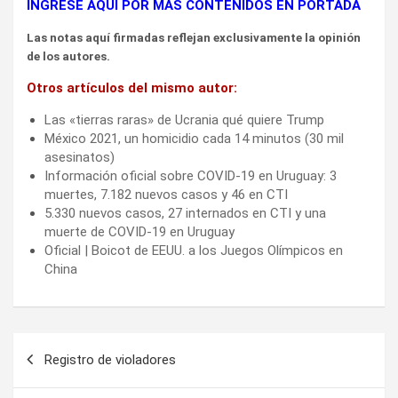
INGRESE AQUÍ POR MÁS CONTENIDOS EN PORTADA
Las notas aquí firmadas reflejan exclusivamente la opinión
de los autores.
Otros artículos del mismo autor:
Las «tierras raras» de Ucrania qué quiere Trump
México 2021, un homicidio cada 14 minutos (30 mil
asesinatos)
Información oficial sobre COVID-19 en Uruguay: 3
muertes, 7.182 nuevos casos y 46 en CTI
5.330 nuevos casos, 27 internados en CTI y una
muerte de COVID-19 en Uruguay
Oficial | Boicot de EEUU. a los Juegos Olímpicos en
China
Navegación
Registro de violadores
de