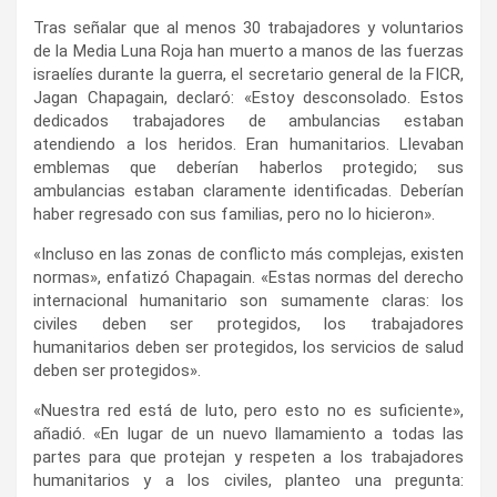
Tras señalar que al menos 30 trabajadores y voluntarios
de la Media Luna Roja han muerto a manos de las fuerzas
israelíes durante la guerra, el secretario general de la FICR,
Jagan Chapagain, declaró: «Estoy desconsolado. Estos
dedicados trabajadores de ambulancias estaban
atendiendo a los heridos. Eran humanitarios. Llevaban
emblemas que deberían haberlos protegido; sus
ambulancias estaban claramente identificadas. Deberían
haber regresado con sus familias, pero no lo hicieron».
«Incluso en las zonas de conflicto más complejas, existen
normas», enfatizó Chapagain. «Estas normas del derecho
internacional humanitario son sumamente claras: los
civiles deben ser protegidos, los trabajadores
humanitarios deben ser protegidos, los servicios de salud
deben ser protegidos».
«Nuestra red está de luto, pero esto no es suficiente»,
añadió. «En lugar de un nuevo llamamiento a todas las
partes para que protejan y respeten a los trabajadores
humanitarios y a los civiles, planteo una pregunta: