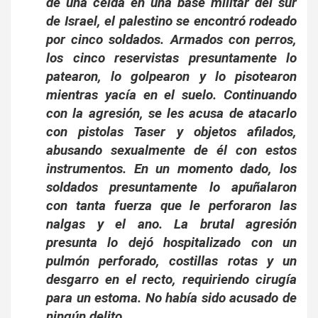
de una celda en una base militar del sur
de Israel, el palestino se encontró rodeado
por cinco soldados. Armados con perros,
los cinco reservistas presuntamente lo
patearon, lo golpearon y lo pisotearon
mientras yacía en el suelo. Continuando
con la agresión, se les acusa de atacarlo
con pistolas Taser y objetos afilados,
abusando sexualmente de él con estos
instrumentos. En un momento dado, los
soldados presuntamente lo apuñalaron
con tanta fuerza que le perforaron las
nalgas y el ano. La brutal agresión
presunta lo dejó hospitalizado con un
pulmón perforado, costillas rotas y un
desgarro en el recto, requiriendo cirugía
para un estoma. No había sido acusado de
ningún delito.