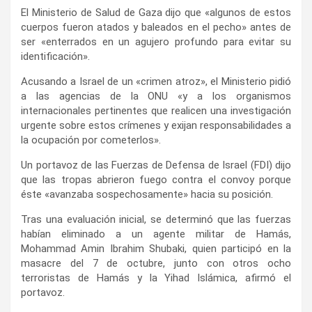
El Ministerio de Salud de Gaza dijo que «algunos de estos
cuerpos fueron atados y baleados en el pecho» antes de
ser «enterrados en un agujero profundo para evitar su
identificación».
Acusando a Israel de un «crimen atroz», el Ministerio pidió
a las agencias de la ONU «y a los organismos
internacionales pertinentes que realicen una investigación
urgente sobre estos crímenes y exijan responsabilidades a
la ocupación por cometerlos».
Un portavoz de las Fuerzas de Defensa de Israel (FDI) dijo
que las tropas abrieron fuego contra el convoy porque
éste «avanzaba sospechosamente» hacia su posición.
Tras una evaluación inicial, se determinó que las fuerzas
habían eliminado a un agente militar de Hamás,
Mohammad Amin Ibrahim Shubaki, quien participó en la
masacre del 7 de octubre, junto con otros ocho
terroristas de Hamás y la Yihad Islámica, afirmó el
portavoz.