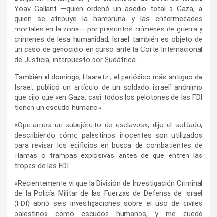
Yoav Gallant —quien ordenó un asedio total a Gaza, a
quien se atribuye la hambruna y las enfermedades
mortales en la zona— por presuntos crímenes de guerra y
crímenes de lesa humanidad. Israel también es objeto de
un caso de genocidio en curso ante la Corte Internacional
de Justicia, interpuesto por Sudáfrica.
También el domingo, Haaretz , el periódico más antiguo de
Israel, publicó un artículo de un soldado israelí anónimo
que dijo que «en Gaza, casi todos los pelotones de las FDI
tienen un escudo humano».
«Operamos un subejército de esclavos», dijo el soldado,
describiendo cómo palestinos inocentes son utilizados
para revisar los edificios en busca de combatientes de
Hamas o trampas explosivas antes de que entren las
tropas de las FDI.
«Recientemente vi que la División de Investigación Criminal
de la Policía Militar de las Fuerzas de Defensa de Israel
(FDI) abrió seis investigaciones sobre el uso de civiles
palestinos como escudos humanos, y me quedé