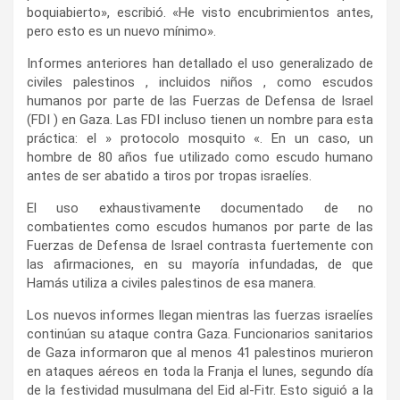
boquiabierto», escribió. «He visto encubrimientos antes,
pero esto es un nuevo mínimo».
Informes anteriores han detallado el uso generalizado de
civiles palestinos , incluidos niños , como escudos
humanos por parte de las Fuerzas de Defensa de Israel
(FDI ) en Gaza. Las FDI incluso tienen un nombre para esta
práctica: el » protocolo mosquito «. En un caso, un
hombre de 80 años fue utilizado como escudo humano
antes de ser abatido a tiros por tropas israelíes.
El uso exhaustivamente documentado de no
combatientes como escudos humanos por parte de las
Fuerzas de Defensa de Israel contrasta fuertemente con
las afirmaciones, en su mayoría infundadas, de que
Hamás utiliza a civiles palestinos de esa manera.
Los nuevos informes llegan mientras las fuerzas israelíes
continúan su ataque contra Gaza. Funcionarios sanitarios
de Gaza informaron que al menos 41 palestinos murieron
en ataques aéreos en toda la Franja el lunes, segundo día
de la festividad musulmana del Eid al-Fitr. Esto siguió a la