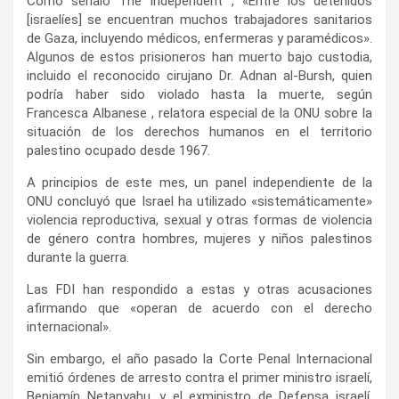
Como señaló The Independent , «Entre los detenidos
[israelíes] se encuentran muchos trabajadores sanitarios
de Gaza, incluyendo médicos, enfermeras y paramédicos».
Algunos de estos prisioneros han muerto bajo custodia,
incluido el reconocido cirujano Dr. Adnan al-Bursh, quien
podría haber sido violado hasta la muerte, según
Francesca Albanese , relatora especial de la ONU sobre la
situación de los derechos humanos en el territorio
palestino ocupado desde 1967.
A principios de este mes, un panel independiente de la
ONU concluyó que Israel ha utilizado «sistemáticamente»
violencia reproductiva, sexual y otras formas de violencia
de género contra hombres, mujeres y niños palestinos
durante la guerra.
Las FDI han respondido a estas y otras acusaciones
afirmando que «operan de acuerdo con el derecho
internacional».
Sin embargo, el año pasado la Corte Penal Internacional
emitió órdenes de arresto contra el primer ministro israelí,
Benjamín Netanyahu, y el exministro de Defensa israelí,