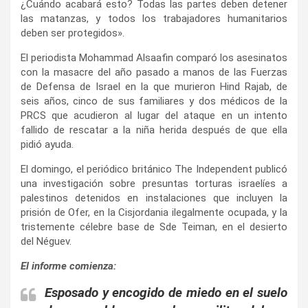
¿Cuándo acabará esto? Todas las partes deben detener
las matanzas, y todos los trabajadores humanitarios
deben ser protegidos».
El periodista Mohammad Alsaafin comparó los asesinatos
con la masacre del año pasado a manos de las Fuerzas
de Defensa de Israel en la que murieron Hind Rajab, de
seis años, cinco de sus familiares y dos médicos de la
PRCS que acudieron al lugar del ataque en un intento
fallido de rescatar a la niña herida después de que ella
pidió ayuda.
El domingo, el periódico británico The Independent publicó
una investigación sobre presuntas torturas israelíes a
palestinos detenidos en instalaciones que incluyen la
prisión de Ofer, en la Cisjordania ilegalmente ocupada, y la
tristemente célebre base de Sde Teiman, en el desierto
del Néguev.
El informe comienza:
Esposado y encogido de miedo en el suelo