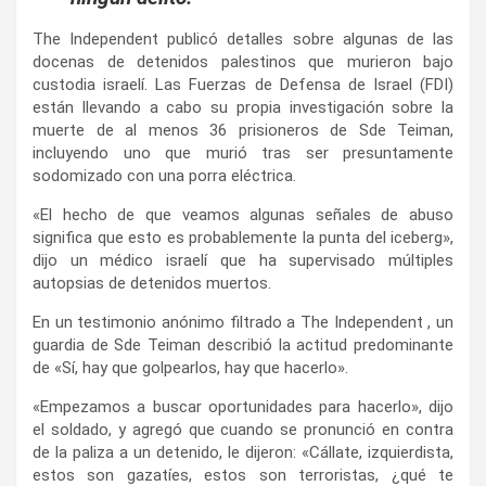
The Independent publicó detalles sobre algunas de las
docenas de detenidos palestinos que murieron bajo
custodia israelí. Las Fuerzas de Defensa de Israel (FDI)
están llevando a cabo su propia investigación sobre la
muerte de al menos 36 prisioneros de Sde Teiman,
incluyendo uno que murió tras ser presuntamente
sodomizado con una porra eléctrica.
«El hecho de que veamos algunas señales de abuso
significa que esto es probablemente la punta del iceberg»,
dijo un médico israelí que ha supervisado múltiples
autopsias de detenidos muertos.
En un testimonio anónimo filtrado a The Independent , un
guardia de Sde Teiman describió la actitud predominante
de «Sí, hay que golpearlos, hay que hacerlo».
«Empezamos a buscar oportunidades para hacerlo», dijo
el soldado, y agregó que cuando se pronunció en contra
de la paliza a un detenido, le dijeron: «Cállate, izquierdista,
estos son gazatíes, estos son terroristas, ¿qué te