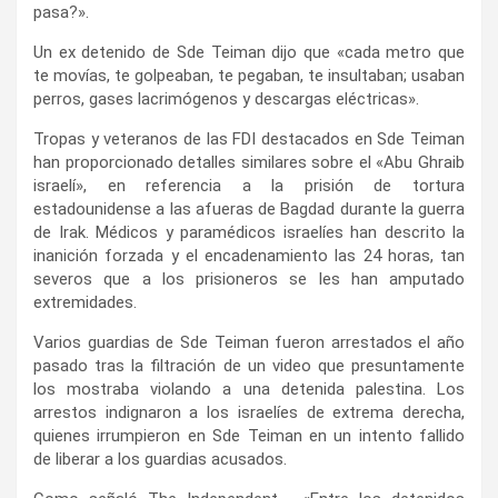
pasa?».
Un ex detenido de Sde Teiman dijo que «cada metro que
te movías, te golpeaban, te pegaban, te insultaban; usaban
perros, gases lacrimógenos y descargas eléctricas».
Tropas y veteranos de las FDI destacados en Sde Teiman
han proporcionado detalles similares sobre el «Abu Ghraib
israelí», en referencia a la prisión de tortura
estadounidense a las afueras de Bagdad durante la guerra
de Irak. Médicos y paramédicos israelíes han descrito la
inanición forzada y el encadenamiento las 24 horas, tan
severos que a los prisioneros se les han amputado
extremidades.
Varios guardias de Sde Teiman fueron arrestados el año
pasado tras la filtración de un video que presuntamente
los mostraba violando a una detenida palestina. Los
arrestos indignaron a los israelíes de extrema derecha,
quienes irrumpieron en Sde Teiman en un intento fallido
de liberar a los guardias acusados.