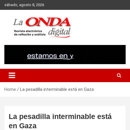
Skip
sábado, agosto 8, 2026
to
content
Revista electronica de reflexion y analisis
Home
La pesadilla interminable está en Gaza
La pesadilla interminable está
en Gaza