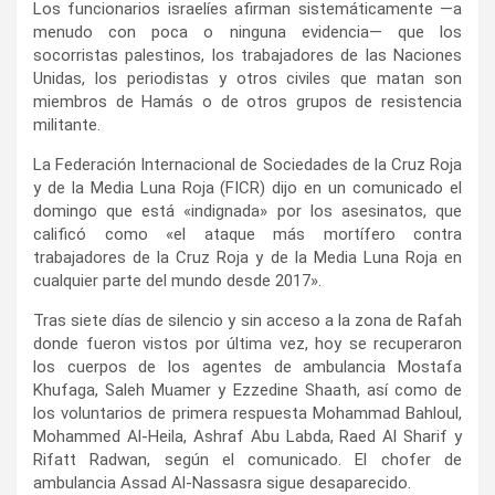
Los funcionarios israelíes afirman sistemáticamente —a
menudo con poca o ninguna evidencia— que los
socorristas palestinos, los trabajadores de las Naciones
Unidas, los periodistas y otros civiles que matan son
miembros de Hamás o de otros grupos de resistencia
militante.
La Federación Internacional de Sociedades de la Cruz Roja
y de la Media Luna Roja (FICR) dijo en un comunicado el
domingo que está «indignada» por los asesinatos, que
calificó como «el ataque más mortífero contra
trabajadores de la Cruz Roja y de la Media Luna Roja en
cualquier parte del mundo desde 2017».
Tras siete días de silencio y sin acceso a la zona de Rafah
donde fueron vistos por última vez, hoy se recuperaron
los cuerpos de los agentes de ambulancia Mostafa
Khufaga, Saleh Muamer y Ezzedine Shaath, así como de
los voluntarios de primera respuesta Mohammad Bahloul,
Mohammed Al-Heila, Ashraf Abu Labda, Raed Al Sharif y
Rifatt Radwan, según el comunicado. El chofer de
ambulancia Assad Al-Nassasra sigue desaparecido.